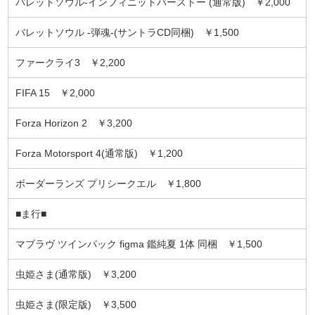
バレットソウル-インフィニットバーストー (通常版) ￥2,000
バレットソウル -弾魂-(サントラCD同梱) ￥1,500
ファークライ3 ￥2,200
FIFA 15 ￥2,000
Forza Horizon 2 ￥3,200
Forza Motorsport 4(通常版) ￥1,200
ボーダーランズ プリシークエル ￥1,800
■ま行■
マブラヴ ツインパック figma 鑑純夏 1体 同梱 ￥1,500
虫姫さま(通常版) ￥3,200
虫姫さま(限定版) ￥3,500