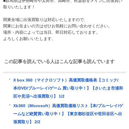
■群馬県は伊勢崎市や太田市、高崎市、邑楽郡をメインに出張買い
取りいたします！
関東全域に出張買取りは対応いたしますので、
関東にお住まいの方はぜひお気軽にお問い合わせください。
場所・内容によっては当日、即日対応しております。
よろしくお願いいたします。
この記事を読んでいる人はこんな記事も読んでいます
X box 360（マイクロソフト）高価買取価格表【コミック/
本/DVD/ブルーレイ/ゲーム 買い取り中！】【さいたま市浦和
区や見沼へ出張買取り】 1/2
Xb360（Microsoft）高価買取価格リスト【本/ブルーレイ/ゲ
ームなど絶賛買い取り中！】【東京都杉並区や世田谷区へ出
張買取り】 2/2