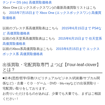
テンドー DS (ds) 高価買取価格表
Xbox One (エックスボックスワン)の最新高価買取リストはこち
ら
2015年7月15日まで Xbox One (エックスボックスワン) 高価買
取価格表
以前のプレステ系高価買取表はこちら
2015年6月15日まで PS4な
ど 高価買取価格表
以前の任天堂系高価買取表はこちら
2015年6月15日まで 任天堂系
高価買取価格表
以前のXbox系高価買取表はこちら
2015年6月15日まで エックス
ボックス系 高価買取価格表
出張買取・宅配買取専門 よつば【Four-leaf-clover】
とは？
■古本(思想/哲学/宗教/スピリチュアル/ビジネス/武術書/サブカル関
係など)・古書・ＣＤ・ゲーム・DVD・blu-rayなどの出張買取り・
宅配買い取りをしております。
お売りいただけるものがあれば、少量でも大量でも、まずはご相談
ください！