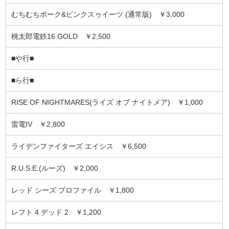
むちむちポーク&ピンクスゥイーツ (通常版) ￥3,000
桃太郎電鉄16 GOLD ￥2,500
■や行■
■ら行■
RISE OF NIGHTMARES(ライズ オブ ナイトメア) ￥1,000
雷電IV ￥2,800
ライデンファイターズ エイシス ￥6,500
R.U.S.E.(ルーズ) ￥2,000
レッド シーズ プロファイル ￥1,800
レフト 4 デッド 2 ￥1,200