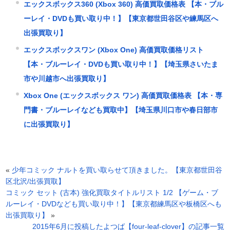
エックスボックス360 (Xbox 360) 高価買取価格表 【本・ブル
ーレイ・DVDも買い取り中！】【東京都世田谷区や練馬区へ
出張買取り】
エックスボックスワン (Xbox One) 高価買取価格リスト
【本・ブルーレイ・DVDも買い取り中！】【埼玉県さいたま
市や川越市へ出張買取り】
Xbox One (エックスボックス ワン) 高価買取価格表 【本・専
門書・ブルーレイなども買取中】【埼玉県川口市や春日部市
に出張買取り】
«
少年コミック ナルトを買い取らせて頂きました。【東京都世田谷
区北沢/出張買取】
コミック セット (古本) 強化買取タイトルリスト 1/2 【ゲーム・ブ
ルーレイ・DVDなども買い取り中！】【東京都練馬区や板橋区へも
出張買取り】
»
2015年6月に投稿したよつば【four-leaf-clover】の記事一覧