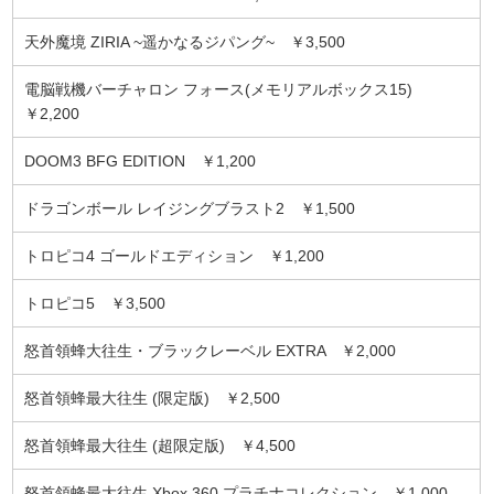
天外魔境 ZIRIA ~遥かなるジパング~ ￥3,500
電脳戦機バーチャロン フォース(メモリアルボックス15)
￥2,200
DOOM3 BFG EDITION ￥1,200
ドラゴンボール レイジングブラスト2 ￥1,500
トロピコ4 ゴールドエディション ￥1,200
トロピコ5 ￥3,500
怒首領蜂大往生・ブラックレーベル EXTRA ￥2,000
怒首領蜂最大往生 (限定版) ￥2,500
怒首領蜂最大往生 (超限定版) ￥4,500
怒首領蜂最大往生 Xbox 360 プラチナコレクション ￥1,000