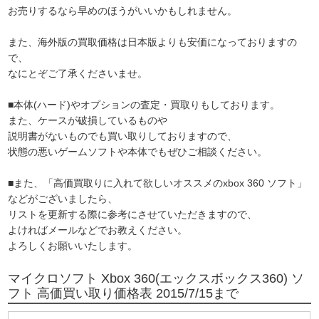
お売りするなら早めのほうがいいかもしれません。
また、海外版の買取価格は日本版よりも安価になっておりますの
で、
なにとぞご了承くださいませ。
■本体(ハード)やオプションの査定・買取りもしております。
また、ケースが破損しているものや
説明書がないものでも買い取りしておりますので、
状態の悪いゲームソフトや本体でもぜひご相談ください。
■また、「高価買取りに入れて欲しいオススメのxbox 360 ソフト」
などがございましたら、
リストを更新する際に参考にさせていただきますので、
よければメールなどでお教えください。
よろしくお願いいたします。
マイクロソフト Xbox 360(エックスボックス360) ソ
フト 高価買い取り価格表 2015/7/15まで