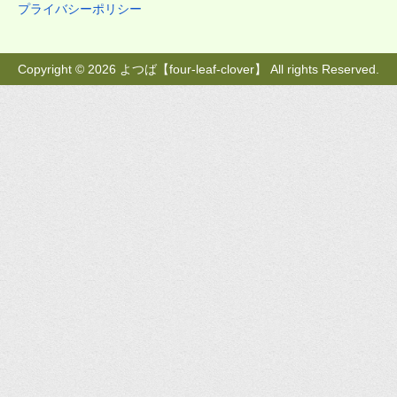
プライバシーポリシー
Copyright © 2026 よつば【four-leaf-clover】 All rights Reserved.