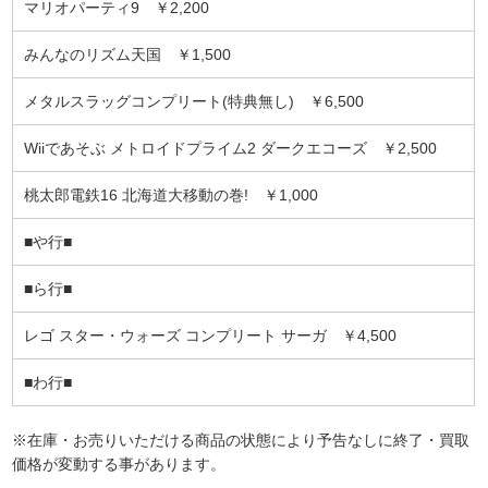
マリオパーティ9 ￥2,200
みんなのリズム天国 ￥1,500
メタルスラッグコンプリート(特典無し) ￥6,500
Wiiであそぶ メトロイドプライム2 ダークエコーズ ￥2,500
桃太郎電鉄16 北海道大移動の巻! ￥1,000
■や行■
■ら行■
レゴ スター・ウォーズ コンプリート サーガ ￥4,500
■わ行■
※在庫・お売りいただける商品の状態により予告なしに終了・買取
価格が変動する事があります。