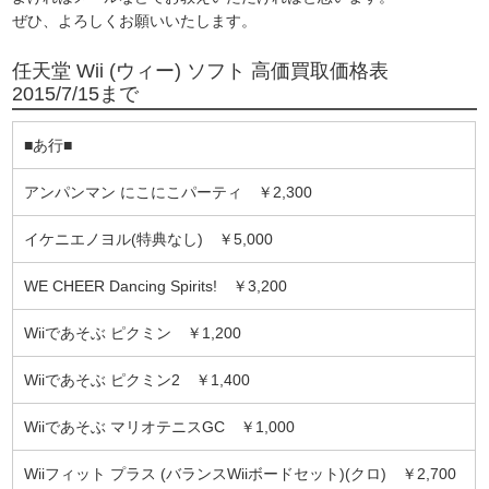
ぜひ、よろしくお願いいたします。
任天堂 Wii (ウィー) ソフト 高価買取価格表
2015/7/15まで
■あ行■
アンパンマン にこにこパーティ ￥2,300
イケニエノヨル(特典なし) ￥5,000
WE CHEER Dancing Spirits! ￥3,200
Wiiであそぶ ピクミン ￥1,200
Wiiであそぶ ピクミン2 ￥1,400
Wiiであそぶ マリオテニスGC ￥1,000
Wiiフィット プラス (バランスWiiボードセット)(クロ) ￥2,700