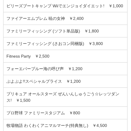
ビリーズブートキャンプ Wiiでエンジョイダイエット! ￥1,000
ファイアーエムブレム 暁の女神 ￥2,400
ファミリーフィッシング (ソフト単品版) ￥1,800
ファミリーフィッシング (さおコン同梱版) ￥3,800
Fitness Party ￥2,500
フォーエバーブルー海の呼び声 ￥1,200
ぷよぷよ!!スペシャルプライス ￥1,200
プリキュア オールスターズ ぜんいんしゅうごう☆レッツダン
ス! ￥1,500
プロ野球 ファミリースタジアム ￥800
牧場物語 わくわくアニマルマーチ(特典無し) ￥4,500