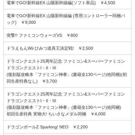
電車でGO!新幹線EX 山陽新幹線編(ソフト単品) ￥4,500
電車でGO!新幹線EX 山陽新幹線編 (専用コントローラー同梱パ
ック) ￥9,000
突撃!! ファミコンウォーズVS ￥800
ドラえもんWii ひみつ道具王決定戦! ￥2,500
ドラゴンクエスト25周年記念 ファミコン&スーパーファミコン
ドラゴンクエストI・II・III
(復刻版攻略本「ファミコン神拳」(書籍全130ページ)他同梱)(初
回生産特典なし) ￥3,700
ドラゴンクエスト25周年記念 ファミコン&スーパーファミコン
ドラゴンクエストI・II・III
(復刻版攻略本「ファミコン神拳」(書籍全130ページ)他同梱)
初回生産特典 実物大! ちいさなメダル同梱 ￥4,000
ドラゴンボールZ Sparking! NEO ￥2,200