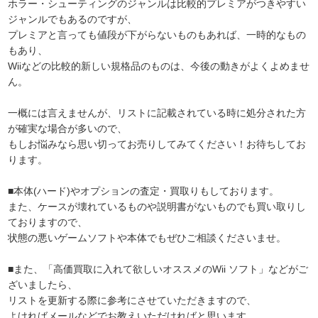
ホラー・シューティングのジャンルは比較的プレミアがつきやすい
ジャンルでもあるのですが、
プレミアと言っても値段が下がらないものもあれば、一時的なもの
もあり、
Wiiなどの比較的新しい規格品のものは、今後の動きがよくよめませ
ん。
一概には言えませんが、リストに記載されている時に処分された方
が確実な場合が多いので、
もしお悩みなら思い切ってお売りしてみてください！お待ちしてお
ります。
■本体(ハード)やオプションの査定・買取りもしております。
また、ケースが壊れているものや説明書がないものでも買い取りし
ておりますので、
状態の悪いゲームソフトや本体でもぜひご相談くださいませ。
■また、「高価買取に入れて欲しいオススメのWii ソフト」などがご
ざいましたら、
リストを更新する際に参考にさせていただきますので、
よければメールなどでお教えいただければと思います。