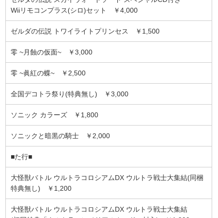
Wiiリモコンプラス(シロ)セット ￥4,000
ゼルダの伝説 トワイライトプリンセス ￥1,500
零 ~月蝕の仮面~ ￥3,000
零 ~眞紅の蝶~ ￥2,500
全国デコトラ祭り(特典無し) ￥3,000
ソニック カラーズ ￥1,800
ソニックと暗黒の騎士 ￥2,000
■た行■
大怪獣バトル ウルトラコロシアムDX ウルトラ戦士大集結(同梱
特典無し) ￥1,200
大怪獣バトル ウルトラコロシアムDX ウルトラ戦士大集結