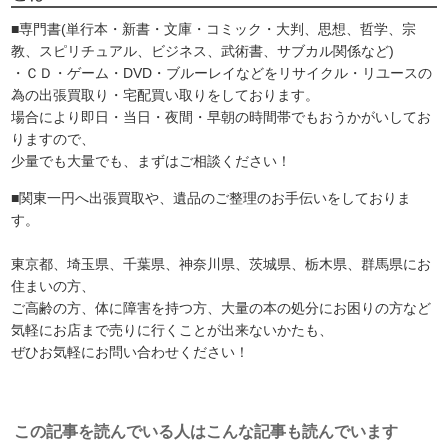
■専門書(単行本・新書・文庫・コミック・大判、思想、哲学、宗
教、スピリチュアル、ビジネス、武術書、サブカル関係など)
・ＣＤ・ゲーム・DVD・ブルーレイなどをリサイクル・リユースの
為の出張買取り・宅配買い取りをしております。
場合により即日・当日・夜間・早朝の時間帯でもおうかがいしてお
りますので、
少量でも大量でも、まずはご相談ください！
■関東一円へ出張買取や、遺品のご整理のお手伝いをしておりま
す。
東京都、埼玉県、千葉県、神奈川県、茨城県、栃木県、群馬県にお
住まいの方、
ご高齢の方、体に障害を持つ方、大量の本の処分にお困りの方など
気軽にお店まで売りに行くことが出来ないかたも、
ぜひお気軽にお問い合わせください！
この記事を読んでいる人はこんな記事も読んでいます