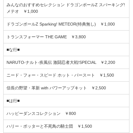
みんなのおすすめセレクション ドラゴンボールZ スパーキング!
メテオ ￥1,000
ドラゴンボールZ Sparking! METEOR(特典無し) ￥1,000
トランスフォーマー THE GAME ￥3,800
■な行■
NARUTO-ナルト-疾風伝 激闘忍者大戦!SPECIAL ￥2,200
ニード・フォー・スピード ホット・パースート ￥1,500
信長の野望・革新 with パワーアップキット ￥2,500
■は行■
ハッピーダンスコレクション ￥800
ハリー・ポッターと不死鳥の騎士団 ￥1,500