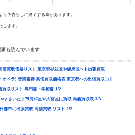
より予告なしに終了する事があります。
たします。
記事も読んでいます
ソフト 高価買取価格リスト 東京都杉並区や練馬区へも出張買取
オペラ) 音楽書籍 高価買取価格表 東京都への出張買取 1/2
買取リスト 専門書・学術書 1/2
u-ray さいたま市浦和区や大宮区に買取 高価買取表 3/3
日部市に出張買取 高価買取 リスト 2/2