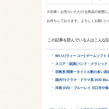
※在庫・お売りいただける商品の状態に
お待ちしております。よろしくお願いい
この記事を読んでいる人はこんな
Wii U (ウィー ユー) ゲーム
スコア・楽譜(バンド・クラシック・
宗教系 関東一タイトル数の多い高価
国内TVドラマ・ドラマ系 DVD Bl
洋画 DVD・ブルーレイ 川口市や春