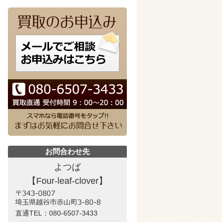
お問合わせ先
よつば
【Four-leaf-clover】
直通TEL：
080-6507-3433