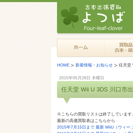
HOME
新着情報・お知らせ
任天堂 
2015年05月28日 木曜日
任天堂 Wii U 3DS 川
※こちらの買取リストは終了しています
最新の高価買取表はこちらから
2015年7月15日まで 最新 WiiU（ウ