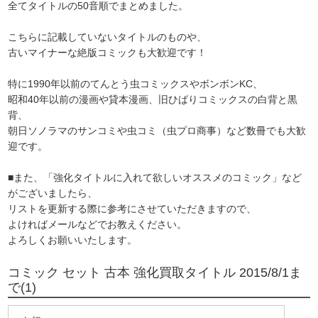
全てタイトルの50音順でまとめました。
こちらに記載していないタイトルのものや、
古いマイナーな絶版コミックも大歓迎です！
特に1990年以前のてんとう虫コミックスやボンボンKC、
昭和40年以前の漫画や貸本漫画、旧ひばりコミックスの白背と黒
背、
朝日ソノラマのサンコミや虫コミ（虫プロ商事）など数冊でも大歓
迎です。
■また、「強化タイトルに入れて欲しいオススメのコミック」など
がございましたら、
リストを更新する際に参考にさせていただきますので、
よければメールなどでお教えください。
よろしくお願いいたします。
コミック セット 古本 強化買取タイトル 2015/8/1ま
で(1)