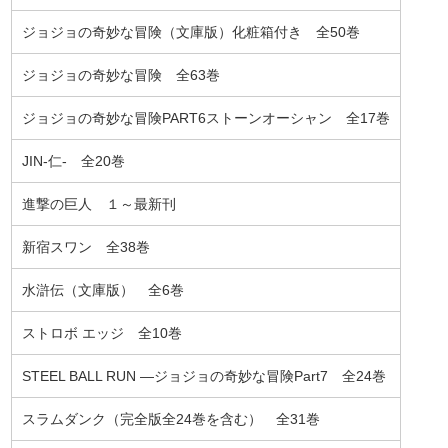
ジョジョの奇妙な冒険（文庫版）化粧箱付き 全50巻
ジョジョの奇妙な冒険 全63巻
ジョジョの奇妙な冒険PART6ストーンオーシャン 全17巻
JIN-仁- 全20巻
進撃の巨人 １～最新刊
新宿スワン 全38巻
水滸伝（文庫版） 全6巻
ストロボ エッジ 全10巻
STEEL BALL RUN ―ジョジョの奇妙な冒険Part7 全24巻
スラムダンク（完全版全24巻を含む） 全31巻