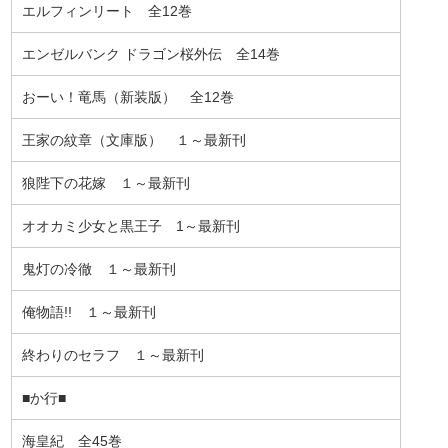
エルフィンリート 全12巻
エンゼルバンク ドラゴン桜外伝 全14巻
おーい！竜馬（新装版） 全12巻
王家の紋章（文庫版） １～最新刊
狼陛下の花嫁 １～最新刊
オオカミ少女と黒王子 1～最新刊
鬼灯の冷徹 １～最新刊
俺物語!! １～最新刊
終わりのセラフ １～最新刊
■か行■
海皇紀 全45巻