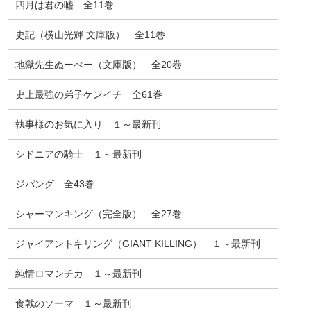
四月は君の嘘 全11巻
史記（横山光輝 文庫版） 全11巻
地獄先生ぬーべー（文庫版） 全20巻
史上最強の弟子ケンイチ 全61巻
執事様のお気に入り １～最新刊
シドニアの騎士 １～最新刊
ジパング 全43巻
シャーマンキング（完全版） 全27巻
ジャイアントキリング（GIANT KILLING） １～最新刊
純情ロマンチカ １～最新刊
食戟のソーマ １～最新刊