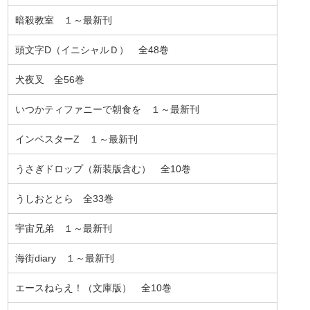
暗殺教室 １～最新刊
頭文字D（イニシャルＤ） 全48巻
犬夜叉 全56巻
いつかティファニーで朝食を １～最新刊
インベスターZ １～最新刊
うさぎドロップ（新装版含む） 全10巻
うしおととら 全33巻
宇宙兄弟 １～最新刊
海街diary １～最新刊
エースねらえ！（文庫版） 全10巻