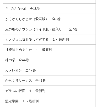
岳 -みんなの山- 全18巻
かくかくしかじか（愛蔵版） 全5巻
風の谷のナウシカ（ワイド版・函入り） 全7巻
カノジョは嘘を愛しすぎてる １～最新刊
神様はじめました １～最新刊
神の雫 全44巻
カメレオン 全47巻
からくりサーカス 全43巻
ガラスの仮面 １～最新刊
監獄学園 １～最新刊