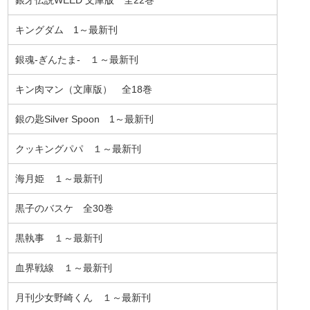
キングダム 1～最新刊
銀魂-ぎんたま- １～最新刊
キン肉マン（文庫版） 全18巻
銀の匙Silver Spoon 1～最新刊
クッキングパパ １～最新刊
海月姫 １～最新刊
黒子のバスケ 全30巻
黒執事 １～最新刊
血界戦線 １～最新刊
月刊少女野崎くん １～最新刊