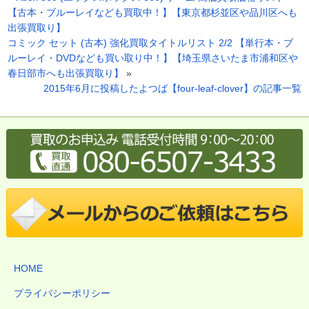
【古本・ブルーレイなども買取中！】【東京都杉並区や品川区へも
出張買取り】
コミック セット (古本) 強化買取タイトルリスト 2/2 【単行本・ブ
ルーレイ・DVDなども買い取り中！】【埼玉県さいたま市浦和区や
春日部市へも出張買取り】
»
2015年6月に投稿したよつば【four-leaf-clover】の記事一覧
HOME
プライバシーポリシー