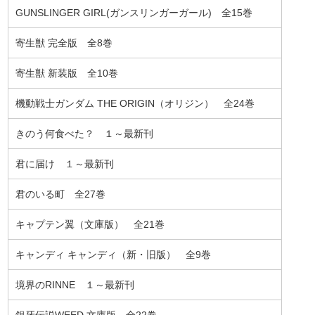
GUNSLINGER GIRL(ガンスリンガーガール) 全15巻
寄生獣 完全版 全8巻
寄生獣 新装版 全10巻
機動戦士ガンダム THE ORIGIN（オリジン） 全24巻
きのう何食べた？ １～最新刊
君に届け １～最新刊
君のいる町 全27巻
キャプテン翼（文庫版） 全21巻
キャンディ キャンディ（新・旧版） 全9巻
境界のRINNE １～最新刊
銀牙伝説WEED 文庫版 全22巻