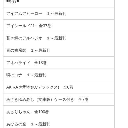
■あ行■
アイアムアヒーロー １～最新刊
アイシールド21 全37巻
蒼き鋼のアルペジオ １～最新刊
青の祓魔師 １～最新刊
アオハライド 全13巻
暁のヨナ １～最新刊
AKIRA 大型本(KCデラックス) 全6巻
あさきゆめみし（文庫版）ケース付き 全7巻
あさりちゃん 全100巻
あひるの空 １～最新刊