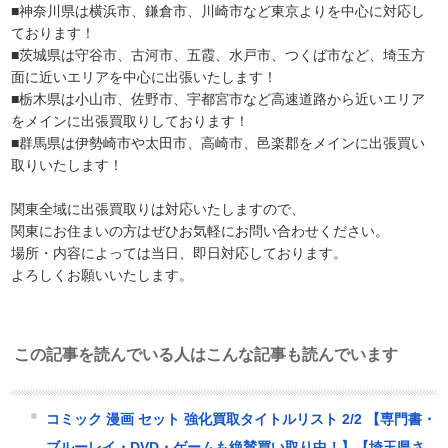
■神奈川県は横浜市、鎌倉市、川崎市など東京よりを中心に対応し
ております！
■茨城県は守谷市、古河市、五霞、水戸市、つくば市など、埼玉方
面に近いエリアを中心に出張いたします！
■栃木県は小山市、佐野市、宇都宮市など高速道路から近いエリア
をメインに出張買取りしております！
■群馬県は伊勢崎市や太田市、高崎市、邑楽郡をメインに出張買い
取りいたします！
関東全域に出張買取りは対応いたしますので、
関東にお住まいの方はぜひお気軽にお問い合わせください。
場所・内容によっては当日、即日対応しております。
よろしくお願いいたします。
この記事を読んでいる人はこんな記事も読んでいます
コミック 漫画 セット 強化買取タイトルリスト 2/2 【専門書・
ブルーレイ・DVD・ゲームも絶賛買い取り中！】【埼玉県さ