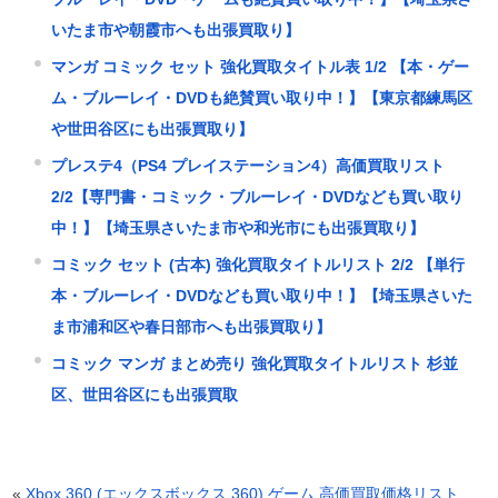
いたま市や朝霞市へも出張買取り】
マンガ コミック セット 強化買取タイトル表 1/2 【本・ゲー
ム・ブルーレイ・DVDも絶賛買い取り中！】【東京都練馬区
や世田谷区にも出張買取り】
プレステ4（PS4 プレイステーション4）高価買取リスト
2/2【専門書・コミック・ブルーレイ・DVDなども買い取り
中！】【埼玉県さいたま市や和光市にも出張買取り】
コミック セット (古本) 強化買取タイトルリスト 2/2 【単行
本・ブルーレイ・DVDなども買い取り中！】【埼玉県さいた
ま市浦和区や春日部市へも出張買取り】
コミック マンガ まとめ売り 強化買取タイトルリスト 杉並
区、世田谷区にも出張買取
«
Xbox 360 (エックスボックス 360) ゲーム 高価買取価格リスト