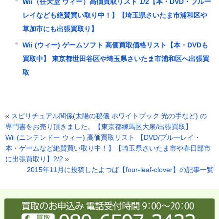
Wii（任天堂 ウィー）高価買取リスト 1/2【本・DVD・ブルー
レイなども絶賛買い取り中！】【埼玉県さいたま市浦和区や
草加市にも出張買取り】
Wii (ウィー) ゲームソフト 高価買取価格リスト【本・DVDも
買取中】 東京都世田谷区や埼玉県さいたま市浦和区へ出張買
取
«
スピリチュアル関係(太陽の秘儀 ホワイトブック 光の手など) の
専門書をお売り頂きました。【東京都練馬区大泉/出張買取】
Wii (ニンテンドー ウィー) 高価買取リスト 【DVD/ブルーレイ・
本・ゲームなど絶賛買い取り中！】【埼玉県さいたま市や春日部市
に出張買取り】2/2
»
2015年11月に投稿したよつば【four-leaf-clover】の記事一覧