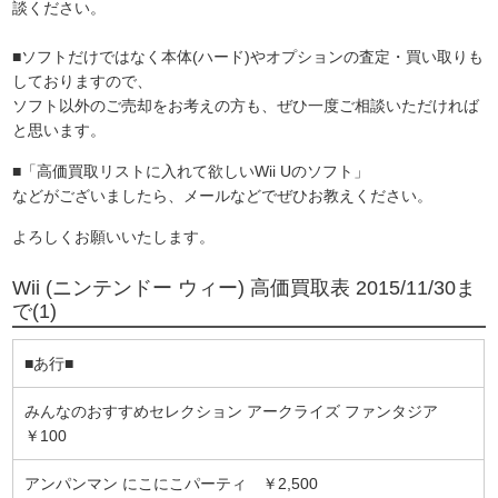
談ください。
■ソフトだけではなく本体(ハード)やオプションの査定・買い取りも
しておりますので、
ソフト以外のご売却をお考えの方も、ぜひ一度ご相談いただければ
と思います。
■「高価買取リストに入れて欲しいWii Uのソフト」
などがございましたら、メールなどでぜひお教えください。
よろしくお願いいたします。
Wii (ニンテンドー ウィー) 高価買取表 2015/11/30ま
で(1)
■あ行■
みんなのおすすめセレクション アークライズ ファンタジア
￥100
アンパンマン にこにこパーティ ￥2,500