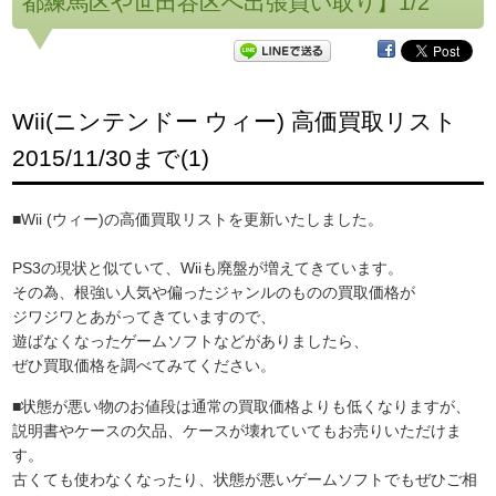
都練馬区や世田谷区へ出張買い取り】1/2
Wii(ニンテンドー ウィー) 高価買取リスト
2015/11/30まで(1)
■Wii (ウィー)の高価買取リストを更新いたしました。
PS3の現状と似ていて、Wiiも廃盤が増えてきています。
その為、根強い人気や偏ったジャンルのものの買取価格が
ジワジワとあがってきていますので、
遊ばなくなったゲームソフトなどがありましたら、
ぜひ買取価格を調べてみてください。
■状態が悪い物のお値段は通常の買取価格よりも低くなりますが、
説明書やケースの欠品、ケースが壊れていてもお売りいただけま
す。
古くても使わなくなったり、状態が悪いゲームソフトでもぜひご相