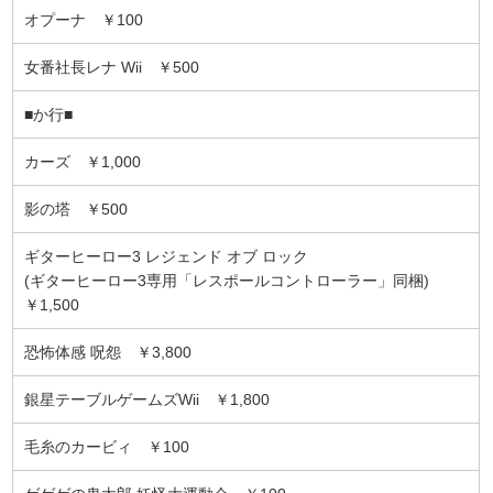
オプーナ ￥100
女番社長レナ Wii ￥500
■か行■
カーズ ￥1,000
影の塔 ￥500
ギターヒーロー3 レジェンド オブ ロック
(ギターヒーロー3専用「レスポールコントローラー」同梱)
￥1,500
恐怖体感 呪怨 ￥3,800
銀星テーブルゲームズWii ￥1,800
毛糸のカービィ ￥100