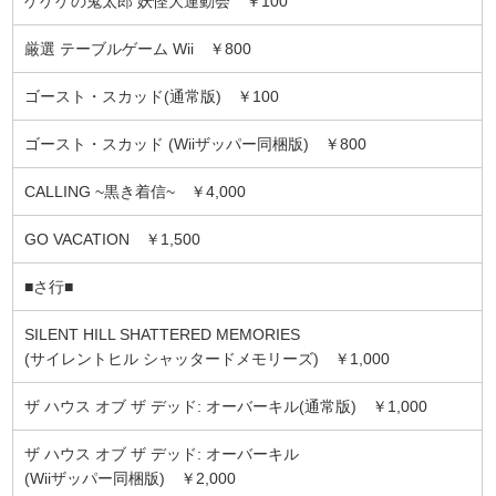
ゲゲゲの鬼太郎 妖怪大運動会 ￥100
厳選 テーブルゲーム Wii ￥800
ゴースト・スカッド(通常版) ￥100
ゴースト・スカッド (Wiiザッパー同梱版) ￥800
CALLING ~黒き着信~ ￥4,000
GO VACATION ￥1,500
■さ行■
SILENT HILL SHATTERED MEMORIES
(サイレントヒル シャッタードメモリーズ) ￥1,000
ザ ハウス オブ ザ デッド: オーバーキル(通常版) ￥1,000
ザ ハウス オブ ザ デッド: オーバーキル
(Wiiザッパー同梱版) ￥2,000