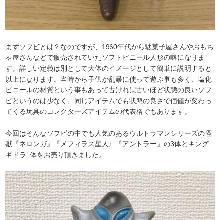
まずソフビとは？なのですが、1960年代から駄菓子屋さんやおもち
ゃ屋さんなどで販売されていたソフトビニール人形の略になりま
す。詳しい定義は別として大体のイメージとして簡単に説明すると
以上になります。当時から子供が乱暴に使って遊ぶ事も多く、塩化
ビニールの材質という事もあって古ければ古いほど状態の良いソフ
ビというのは少なく、同じアイテムでも状態の良さで価値が変わっ
てくる玩具のコレクターズアイテムの代表格でもあります。
今回はそんなソフビの中でも人気のあるウルトラマンシリーズの怪
獣『ネロンガ』『メフィラス星人』『アントラー』の3体とキング
ギドラ1体をお売り頂きました。