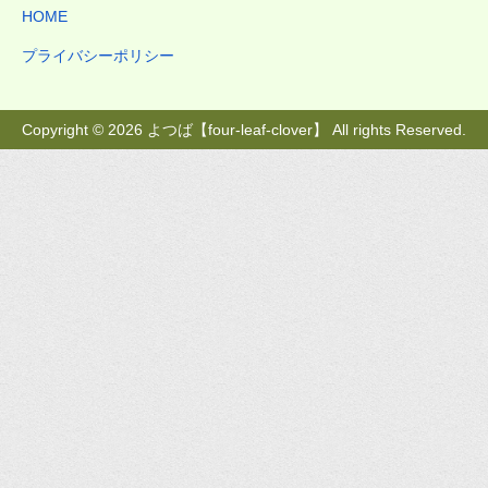
HOME
プライバシーポリシー
Copyright © 2026 よつば【four-leaf-clover】 All rights Reserved.