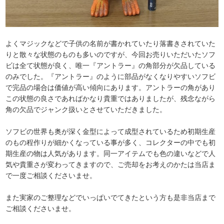
よくマジックなどで子供の名前が書かれていたり落書きされていた
りと散々な状態のものも多いのですが、今回お売りいただいたソフ
ビは全て状態が良く、唯一『アントラー』の角部分が欠品している
のみでした。『アントラー』のように部品がなくなりやすいソフビ
で完品の場合は価値が高い傾向にあります。アントラーの角があり
この状態の良さであればかなり貴重ではありましたが、残念ながら
角の欠品でジャンク扱いとさせていただきました。
ソフビの世界も奥が深く金型によって成型されているため初期生産
のもの程作りが細かくなっている事が多く、コレクターの中でも初
期生産の物は人気があります。同一アイテムでも色の違いなどで人
気や貴重さが変わってきますので、ご売却をお考えのかたは当店ま
で一度ご相談くださいませ。
また実家のご整理などでいっぱいでてきたという方も是非当店まで
ご相談くださいませ。