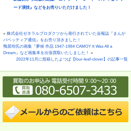
ード演技』などをお売りいただけました！
«
株式会社ゼネラルプロダクツから発行されていた会報誌『まんが
パペッティア通信』をお売り頂きました！
鴨居玲氏の画集『夢候 作品 1947-1984 CAMOY It Was All a
Dream』など画集本を出張買取いたしました！
»
2022年11月に投稿したよつば【four-leaf-clover】の記事一覧