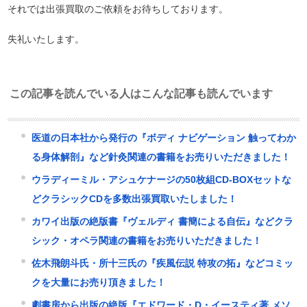
それでは出張買取のご依頼をお待ちしております。
失礼いたします。
この記事を読んでいる人はこんな記事も読んでいます
医道の日本社から発行の『ボディ ナビゲーション 触ってわか
る身体解剖』など針灸関連の書籍をお売りいただきました！
ウラディーミル・アシュケナージの50枚組CD-BOXセットな
どクラシックCDを多数出張買取いたしました！
カワイ出版の絶版書『ヴェルディ 書簡による自伝』などクラ
シック・オペラ関連の書籍をお売りいただきました！
佐木飛朗斗氏・所十三氏の『疾風伝説 特攻の拓』などコミッ
クを大量にお売り頂きました！
劇書房から出版の絶版『エドワード・D・イースティ著 メソ