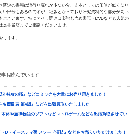
ラ関連の書籍は流行り廃れが少ない分、古本としての価値が低くなり
くい部分もあるのですが、絶版となっており研究資料的な部分が高い
もございます。特にオペラ関連は楽譜も含め書籍・DVDなども人気の
は是非当店までご相談くださいませ。
おります。
記事も読んでいます
説 特攻の拓』などコミックを大量にお売り頂きました！
本件名標目表 第4版』などを出張買取いたしました！
AR）本体や魔導物語のソフトなどレトロゲームなどを出張買取させてい
・D・イースティ著 メソード演技』などをお売りいただけました！