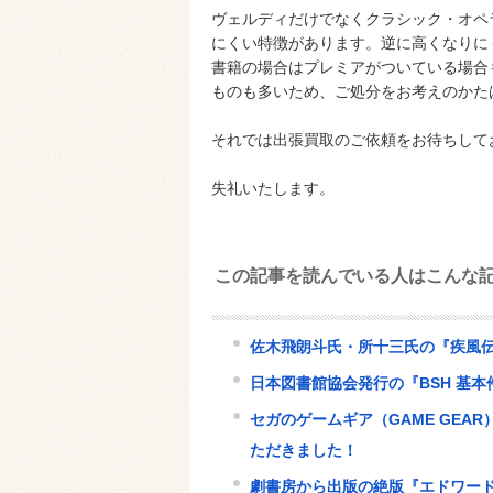
ヴェルディだけでなくクラシック・オペ
にくい特徴があります。逆に高くなりに
書籍の場合はプレミアがついている場合
ものも多いため、ご処分をお考えのかた
それでは出張買取のご依頼をお待ちして
失礼いたします。
この記事を読んでいる人はこんな
佐木飛朗斗氏・所十三氏の『疾風伝
日本図書館協会発行の『BSH 基
セガのゲームギア（GAME GE
ただきました！
劇書房から出版の絶版『エドワード