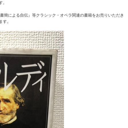
す。
 書簡による自伝』等クラシック・オペラ関連の書籍をお売りいただき
ます。