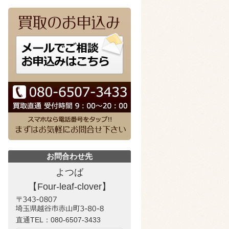
お問合わせ先
よつば
【Four-leaf-clover】
直通TEL：
080-6507-3433