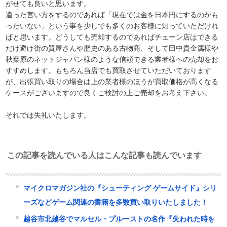
がせても良いと思います。
違った言い方をするのであれば「現在では金を日本円にするのがも
ったいない」という事を少しでも多くのお客様に知っていただけれ
ばと思います。どうしても売却するのであればチェーン店はできる
だけ避け街の質屋さんや歴史のある古物商、そして田中貴金属様や
秋葉原のネットジャパン様のような信頼できる業者様への売却をお
すすめします。もちろん当店でも買取させていただいております
が、出張買い取りの場合は上の業者様のほうが買取価格が高くなる
ケースがございますので良くご検討の上ご売却をお考え下さい。
それでは失礼いたします。
この記事を読んでいる人はこんな記事も読んでいます
マイクロマガジン社の『シューティング ゲームサイド』シリ
ーズなどゲーム関連の書籍を多数買い取りいたしました！
越谷市北越谷でマルセル・プルーストの名作『失われた時を