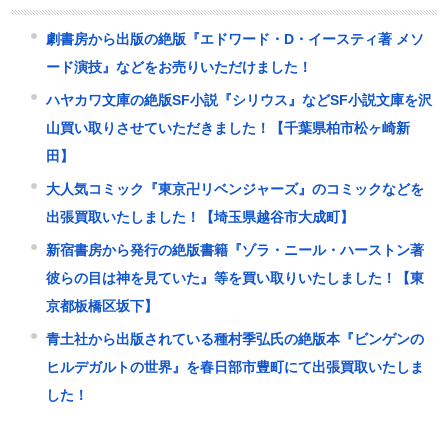
劇書房から出版の絶版『エドワード・D・イースティ著 メソ
ード演技』などをお売りいただけました！
ハヤカワ文庫の絶版SF小説『シリウス』などSF小説文庫を沢
山買い取りさせていただきました！【千葉県柏市松ヶ崎新
田】
大人気コミック『東京卍リベンジャーズ』のコミックなどを
出張買取いたしました！【埼玉県越谷市大成町】
新宿書房から発行の絶版書籍『ゾラ・ニール・ハーストン著
彼らの目は神を見ていた』等を買い取りいたしました！【東
京都板橋区坂下】
青土社から出版されている種村季弘氏の絶版本『ビンゲンの
ヒルデガルトの世界』を春日部市豊町にて出張買取いたしま
した！