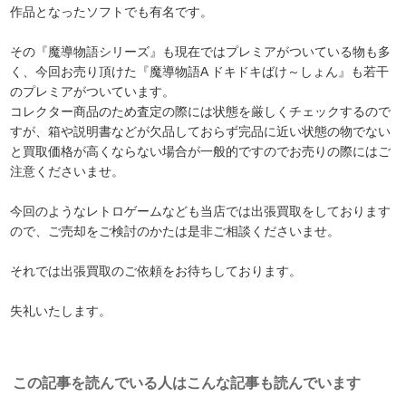
作品となったソフトでも有名です。
その『魔導物語シリーズ』も現在ではプレミアがついている物も多
く、今回お売り頂けた『魔導物語A ドキドキばけ～しょん』も若干
のプレミアがついています。
コレクター商品のため査定の際には状態を厳しくチェックするので
すが、箱や説明書などが欠品しておらず完品に近い状態の物でない
と買取価格が高くならない場合が一般的ですのでお売りの際にはご
注意くださいませ。
今回のようなレトロゲームなども当店では出張買取をしております
ので、ご売却をご検討のかたは是非ご相談くださいませ。
それでは出張買取のご依頼をお待ちしております。
失礼いたします。
この記事を読んでいる人はこんな記事も読んでいます