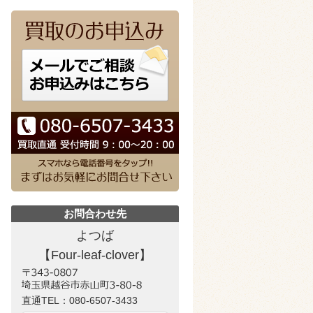
お問合わせ先
よつば
【Four-leaf-clover】
直通TEL：
080-6507-3433