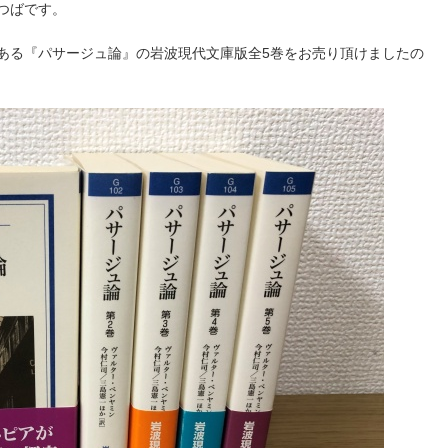
つばです。
ある『パサージュ論』の岩波現代文庫版全5巻をお売り頂けましたの