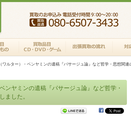
（ワルター）・ベンヤミンの遺稿『パサージュ論』など哲学・思想関連
ベンヤミンの遺稿『パサージュ論』など哲学・
しました。