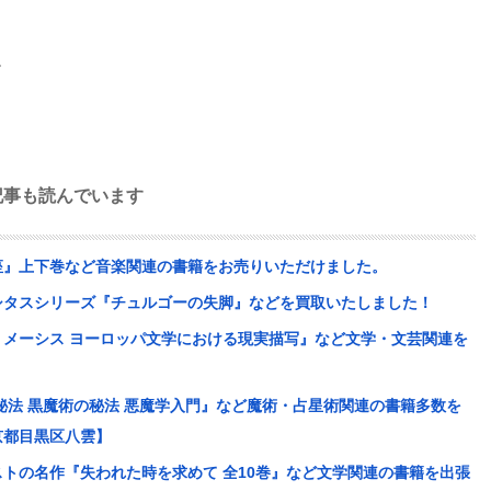
。
記事も読んでいます
座』上下巻など音楽関連の書籍をお売りいただけました。
シタスシリーズ『チュルゴーの失脚』などを買取いたしました！
メーシス ヨーロッパ文学における現実描写』など文学・文芸関連を
秘法 黒魔術の秘法 悪魔学入門』など魔術・占星術関連の書籍多数を
京都目黒区八雲】
トの名作『失われた時を求めて 全10巻』など文学関連の書籍を出張