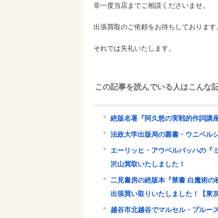
非一度当店までご相談くださいませ。
出張買取のご依頼をお待ちしております
それでは失礼いたします。
この記事を読んでいる人はこんな
絶版名著『阿久悠の実戦的作詞講
法政大学出版局の叢書・ウニベル
エーリッヒ・アウベルバッハの『ミ
沢山買取いたしました！
二見書房の絶版本『禁書 白魔術の
出張買い取りいたしました！【東
越谷市北越谷でマルセル・プルース