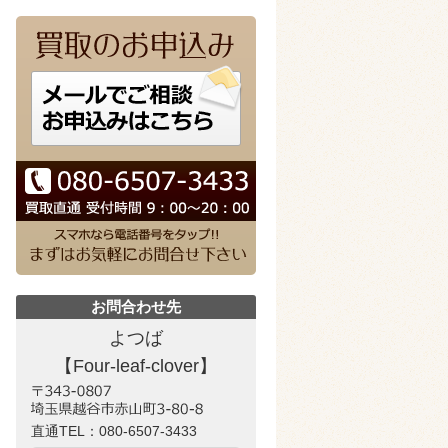
お問合わせ先
よつば
【Four-leaf-clover】
直通TEL：
080-6507-3433