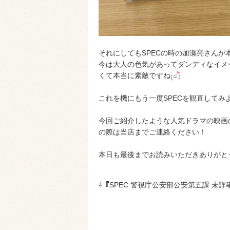
それにしてもSPECの時の加瀬亮さんが
今は大人の色気があってダンディなイメ
くて本当に素敵ですね
これを機にもう一度SPECを観直してみ
今回ご紹介したような人気ドラマの映画のB
の際は当店までご連絡ください！
本日も最後までお読みいただきありがと
⇩『SPEC 警視庁公安部公安第五課 未詳