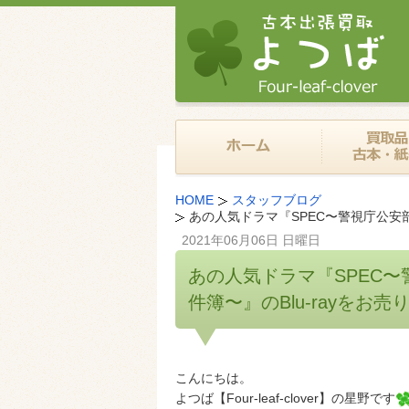
HOME
スタッフブログ
あの人気ドラマ『SPEC〜警視庁公安
2021年06月06日 日曜日
あの人気ドラマ『SPEC
件簿〜』のBlu‐rayを
こんにちは。
よつば【Four-leaf-clover】の星野です