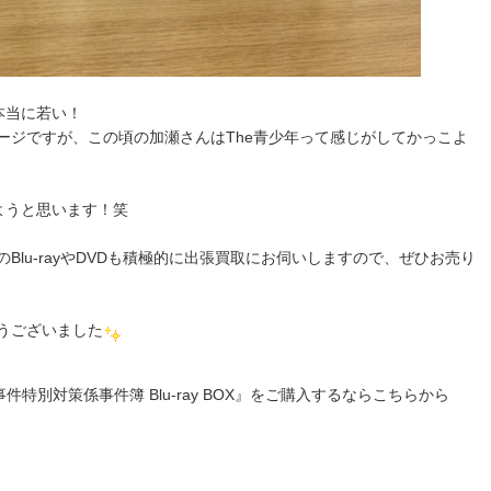
本当に若い！
ージですが、この頃の加瀬さんはThe青少年って感じがしてかっこよ
ようと思います！笑
lu-rayやDVDも積極的に出張買取にお伺いしますので、ぜひお売り
うございました
事件特別対策係事件簿 Blu-ray BOX』をご購入するならこちらから