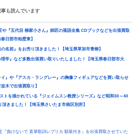
記事も読んでいます
匠や『五代目 柳家小さん』師匠の落語全集 CDブックなどを出張買取
県春日部市粕壁東】
薇の名前』をお売り頂きました！【埼玉県草加市青柳】
心理学』など多数出張買い取りいたしました！【埼玉県春日部市大
レイ』や『アスカ・ラングレー』の胸像フィギュアなどを買い取らせ
市並木で出張買取り】
ストを描かれている『ジェイムスン教授シリーズ』など昭和30～40
り頂きました！【埼玉県さいたま市南区別所】
限定『負けないで 直筆歌詞レプリカ 額装付き』を出張買取させていた