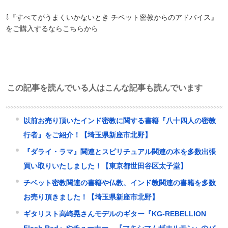
⇩『すべてがうまくいかないとき チベット密教からのアドバイス』
をご購入するならこちらから
この記事を読んでいる人はこんな記事も読んでいます
以前お売り頂いたインド密教に関する書籍『八十四人の密教
行者』をご紹介！【埼玉県新座市北野】
『ダライ・ラマ』関連とスピリチュアル関連の本を多数出張
買い取りいたしました！【東京都世田谷区太子堂】
チベット密教関連の書籍や仏教、インド教関連の書籍を多数
お売り頂きました！【埼玉県新座市北野】
ギタリスト高崎晃さんモデルのギター『KG-REBELLION