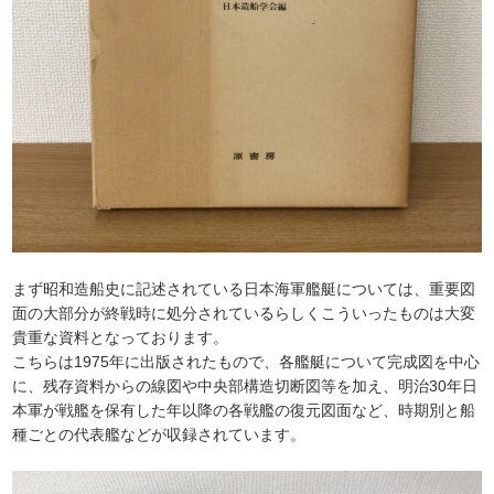
まず昭和造船史に記述されている日本海軍艦艇については、重要図
面の大部分が終戦時に処分されているらしくこういったものは大変
貴重な資料となっております。
こちらは1975年に出版されたもので、各艦艇について完成図を中心
に、残存資料からの線図や中央部構造切断図等を加え、明治30年日
本軍が戦艦を保有した年以降の各戦艦の復元図面など、時期別と船
種ごとの代表艦などが収録されています。