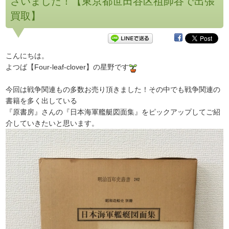
さいました！【東京都世田谷区祖師谷で出張
買取】
こんにちは。
よつば【Four-leaf-clover】の星野です
今回は戦争関連もの多数お売り頂きました！その中でも戦争関連の
書籍を多く出している
『原書房』さんの『日本海軍艦艇図面集』をピックアップしてご紹
介していきたいと思います。