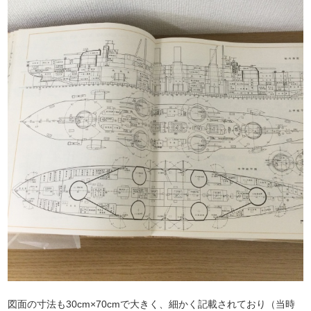
図面の寸法も30cm×70cmで大きく、細かく記載されており（当時