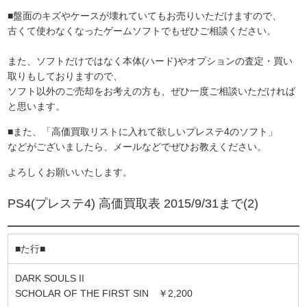
■盤面のキズやケースが壊れていてもお売りいただけますので、
古くて使わなくなったゲームソフトでもぜひご相談ください。
また、ソフトだけではなく本体(ハード)やオプションの査定・買い
取りもしておりますので、
ソフト以外のご売却をお考えの方も、ぜひ一度ご相談いただければ
と思います。
■また、「高価買取リストに入れて欲しいプレステ4のソフト」
などがございましたら、メールなどでぜひお教えください。
よろしくお願いいたします。
PS4(プレステ4) 高価買取表 2015/9/31まで(2)
■た行■
DARK SOULS II
SCHOLAR OF THE FIRST SIN ￥2,200