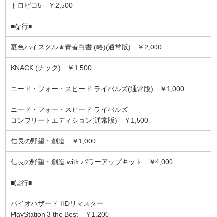
トロピコ5 ￥2,500
■な行■
夏色ハイスクル★青春白書 (略)(通常版) ￥2,000
KNACK (ナック) ￥1,500
ニード・フォー・スピード ライバルズ(通常版) ￥1,000
ニード・フォー・スピード ライバルズ
コンプリートエディション(通常版) ￥1,500
信長の野望・創造 ￥1,000
信長の野望・創造 with パワーアップキット ￥4,000
■は行■
バイオハザード HDリマスター
PlayStation 3 the Best ￥1,200