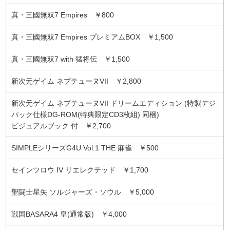
真・三國無双7 Empires ￥800
真・三國無双7 Empires プレミアムBOX ￥1,500
真・三國無双7 with 猛将伝 ￥1,500
新次元ゲイム ネプテューヌVII ￥2,800
新次元ゲイム ネプテューヌVII ドリームエディション (特製デジ
パック仕様DG-ROM(特典限定CD3枚組) 同梱)
ビジュアルブック 付 ￥2,700
SIMPLEシリーズG4U Vol.1 THE 麻雀 ￥500
セインツロウ IV リエレクテッド ￥1,700
聖闘士星矢 ソルジャーズ・ソウル ￥5,000
戦国BASARA4 皇(通常版) ￥4,000