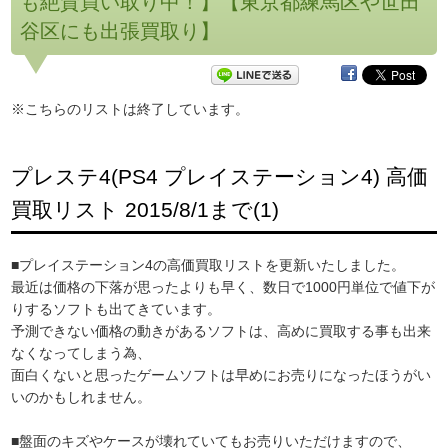
も絶賛買い取り中！】【東京都練馬区や世田
谷区にも出張買取り】
※こちらのリストは終了しています。
プレステ4(PS4 プレイステーション4) 高価
買取リスト 2015/8/1まで(1)
■プレイステーション4の高価買取リストを更新いたしました。
最近は価格の下落が思ったよりも早く、数日で1000円単位で値下が
りするソフトも出てきています。
予測できない価格の動きがあるソフトは、高めに買取する事も出来
なくなってしまう為、
面白くないと思ったゲームソフトは早めにお売りになったほうがい
いのかもしれません。
■盤面のキズやケースが壊れていてもお売りいただけますので、