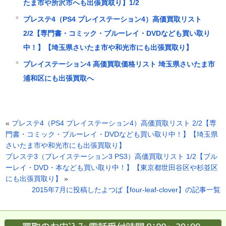
たま市や所沢市へも出張買取り】1/2
プレステ4（PS4 プレイステーション4）高価買取リスト
2/2【専門書・コミック・ブルーレイ・DVDなども買い取り
中！】【埼玉県さいたま市や和光市にも出張買取り】
プレイステーション4 高価買取価格リスト 埼玉県さいたま市
浦和区にも出張買取へ
«
プレステ4（PS4 プレイステーション4）高価買取リスト 2/2【専
門書・コミック・ブルーレイ・DVDなども買い取り中！】【埼玉県
さいたま市や和光市にも出張買取り】
プレステ3（プレイステーション3 PS3）高価買取リスト 1/2【ブル
ーレイ・DVD・本なども買い取り中！】【東京都世田谷区や杉並区
にも出張買取り】
»
2015年7月に投稿したよつば【four-leaf-clover】の記事一覧