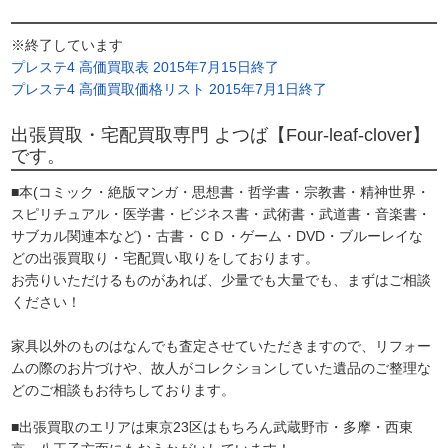
※終了しています
プレステ4 高価買取表 2015年7月15日終了
プレステ4 高価買取価格リスト 2015年7月1日終了
出張買取・宅配買取専門 よつば【Four-leaf-clover】
です。
■本(コミック・絶版マンガ・思想書・哲学書・宗教書・精神世界・
スピリチュアル・医学書・ビジネス書・武術書・武道書・音楽書・
サブカル関連本など)・古書・ＣＤ・ゲーム・DVD・ブルーレイな
どの出張買取り・宅配買い取りをしております。
お売りいただけるものがあれば、少量でも大量でも、まずはご相談
ください！
家具以外のものはなんでも査定させていただきますので、リフォー
ムの際のお片づけや、故人がコレクションしていた遺品のご整理な
どのご相談もお待ちしております。
■出張買取のエリアは東京23区はもちろん武蔵野市・多摩・西東