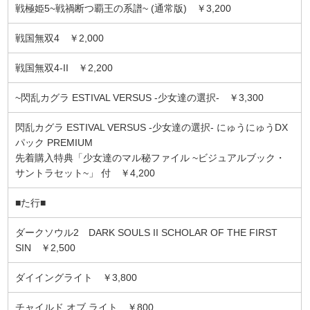
戦極姫5~戦禍断つ覇王の系譜~ (通常版) ￥3,200
戦国無双4 ￥2,000
戦国無双4-II ￥2,200
~閃乱カグラ ESTIVAL VERSUS -少女達の選択- ￥3,300
閃乱カグラ ESTIVAL VERSUS -少女達の選択- にゅうにゅうDX
パック PREMIUM
先着購入特典「少女達のマル秘ファイル ~ビジュアルブック・
サントラセット~」 付 ￥4,200
■た行■
ダークソウル2 DARK SOULS II SCHOLAR OF THE FIRST
SIN ￥2,500
ダイイングライト ￥3,800
チャイルド オブ ライト ￥800