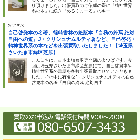
り頂けました。出張買取のご依頼の際に『精神世界
系の本』に続き『めるくまーる』のキー ...
2021/9/6
自己啓発本の名著、篠崎書林の絶版本『自我の終焉 絶対
自由への道』J・クリシュナムルティ著など、自己啓発・
精神世界系の本などを出張買取いたしました！【埼玉県
さいたま市緑区芝原】
こんにちは。古本出張買取専門店のよつばです。今
回は埼玉県さいたま市緑区芝原にて、自己啓発本や
精神世界系の書籍を多数出張買取させていただきま
した。その中に有名なJ・クリシュナムルティの自己
啓発本の名著『自我の終焉 絶対自由 ...