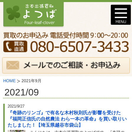
HOME
2021年9月
2021/09
2021/9/27
『奇跡のリンゴ』で有名な木村秋則氏が影響を受けた
『福岡正信氏の自然農法 わら一本の革命』を買い取りい
たしました！【埼玉県越谷市袋山】