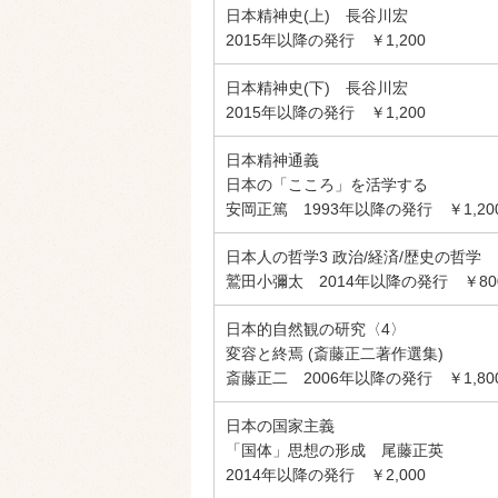
日本精神史(上) 長谷川宏
2015年以降の発行 ￥1,200
日本精神史(下) 長谷川宏
2015年以降の発行 ￥1,200
日本精神通義
日本の「こころ」を活学する
安岡正篤 1993年以降の発行 ￥1,20
日本人の哲学3 政治/経済/歴史の哲学
鷲田小彌太 2014年以降の発行 ￥80
日本的自然観の研究〈4〉
変容と終焉 (斎藤正二著作選集)
斎藤正二 2006年以降の発行 ￥1,80
日本の国家主義
「国体」思想の形成 尾藤正英
2014年以降の発行 ￥2,000