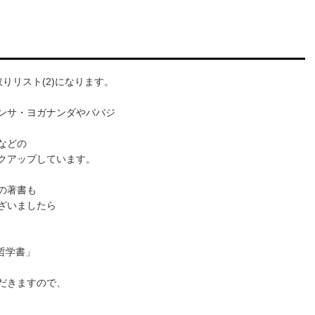
りリスト(2)になります。
ンサ・ヨガナンダやババジ
などの
クアップしています。
の著書も
ざいましたら
哲学書」
だきますので、