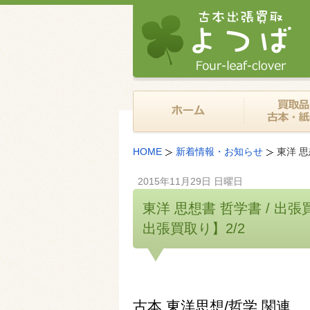
HOME
新着情報・お知らせ
東洋 
2015年11月29日 日曜日
東洋 思想書 哲学書 / 
出張買取り】2/2
古本 東洋思想/哲学 関連