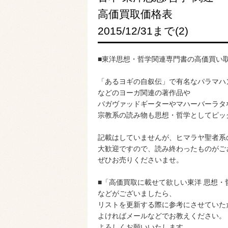
高価買取価格表
2015/12/31まで(2)
■東洋思想・哲学関連専門書の高価買い取
「あるヨギの自叙伝」で有名なパラマハ
などのヨーガ関連の著作品や
バガヴァッドギーターやマハーバーラタ
宗教系の読み物も思想・哲学としてピッ
記載はしていませんが、ヒマラヤ聖者系
大歓迎ですので、読み終わったものがご
ぜひお売りくださいませ。
■「高価買取に載せて欲しい東洋 思想・
などがございましたら、
リストを更新する際に参考にさせていた
よければメールなどでお教えください。
よろしくお願いいたします。