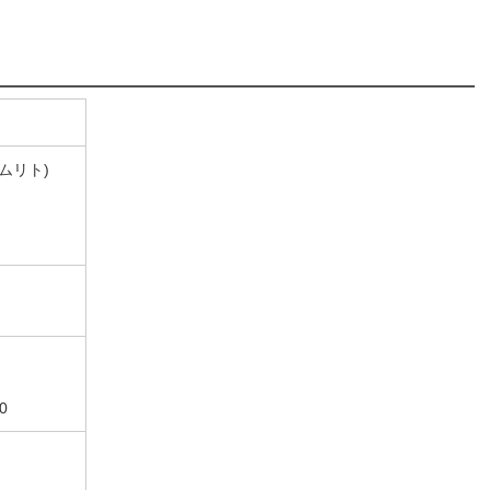
ムリト)
0