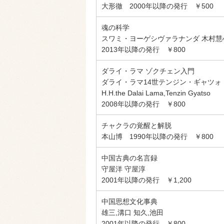
大形徹 2000年以降の発行 ￥500
魂の科学
スワミ・ヨーゲシヴァラナンダ 木村慧
2013年以降の発行 ￥800
ダライ・ラマ ゾクチェン入門
ダライ・ラマ14世テンジン・ギャツォ
H.H.the Dalai Lama,Tenzin Gyatso
2008年以降の発行 ￥800
チャクラの覚醒と解脱
本山博 1990年以降の発行 ￥800
中国古典の名言録
守屋洋 守屋淳
2001年以降の発行 ￥1,200
中国思想文化事典
雄三,溝口 知久,池田
2001年以降の発行 ￥800