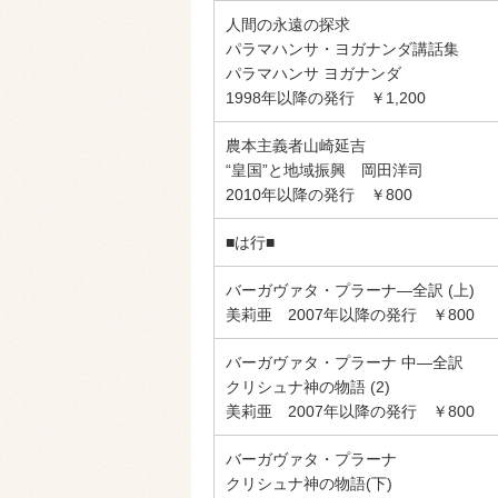
人間の永遠の探求
パラマハンサ・ヨガナンダ講話集
パラマハンサ ヨガナンダ
1998年以降の発行 ￥1,200
農本主義者山崎延吉
“皇国”と地域振興 岡田洋司
2010年以降の発行 ￥800
■は行■
バーガヴァタ・プラーナ―全訳 (上)
美莉亜 2007年以降の発行 ￥800
バーガヴァタ・プラーナ 中―全訳
クリシュナ神の物語 (2)
美莉亜 2007年以降の発行 ￥800
バーガヴァタ・プラーナ
クリシュナ神の物語(下)