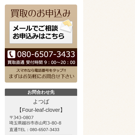
お問合わせ先
よつば
【Four-leaf-clover】
直通TEL：
080-6507-3433