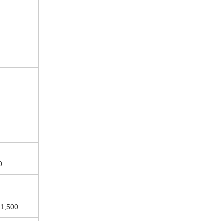
0
,500