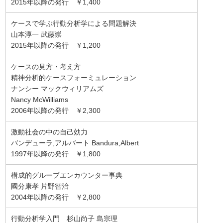
2015年以降の発行 ￥1,400
ケースで学ぶ行動分析学による問題解決
山本淳一 武藤崇
2015年以降の発行 ￥1,200
ケースの見方・考え方
精神分析的ケースフォーミュレーション
ナンシー マックウィリアムズ
Nancy McWilliams
2006年以降の発行 ￥2,300
激動社会の中の自己効力
バンデューラ,アルバート Bandura,Albert
1997年以降の発行 ￥1,800
構成的グループエンカウンター事典
國分康孝 片野智治
2004年以降の発行 ￥2,800
行動分析学入門 杉山尚子 島宗理