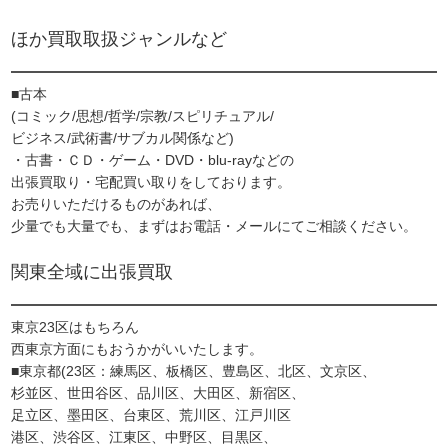
ほか買取取扱ジャンルなど
■古本
(コミック/思想/哲学/宗教/スピリチュアル/
ビジネス/武術書/サブカル関係など)
・古書・ＣＤ・ゲーム・DVD・blu-rayなどの
出張買取り・宅配買い取りをしております。
お売りいただけるものがあれば、
少量でも大量でも、まずはお電話・メールにてご相談ください。
関東全域に出張買取
東京23区はもちろん
西東京方面にもおうかがいいたします。
■東京都(23区：練馬区、板橋区、豊島区、北区、文京区、
杉並区、世田谷区、品川区、大田区、新宿区、
足立区、墨田区、台東区、荒川区、江戸川区
港区、渋谷区、江東区、中野区、目黒区、