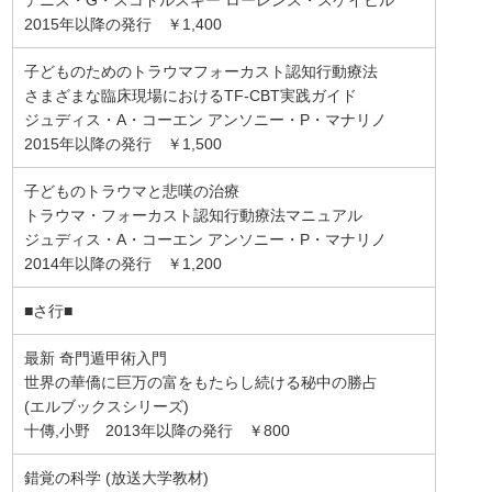
2015年以降の発行 ￥1,400
子どものためのトラウマフォーカスト認知行動療法
さまざまな臨床現場におけるTF-CBT実践ガイド
ジュディス・A・コーエン アンソニー・P・マナリノ
2015年以降の発行 ￥1,500
子どものトラウマと悲嘆の治療
トラウマ・フォーカスト認知行動療法マニュアル
ジュディス・A・コーエン アンソニー・P・マナリノ
2014年以降の発行 ￥1,200
■さ行■
最新 奇門遁甲術入門
世界の華僑に巨万の富をもたらし続ける秘中の勝占
(エルブックスシリーズ)
十傳,小野 2013年以降の発行 ￥800
錯覚の科学 (放送大学教材)