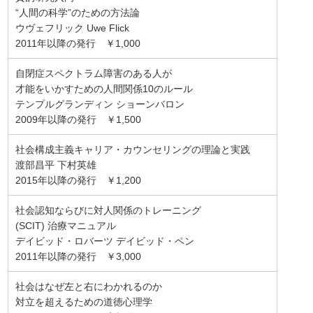
“人間の科学”のための方法論
ウヴェフリック Uwe Flick
2011年以降の発行 ￥1,000
自閉症スペクトラム障害のある人が
才能をいかすための人間関係10のルール
テンプルグランディン ショーンバロン
2009年以降の発行 ￥1,500
社会構成主義キャリア・カウンセリングの理論と実践
渡部昌平 下村英雄
2015年以降の発行 ￥1,200
社会認知ならびに対人関係のトレーニング
(SCIT) 治療マニュアル
デイビッド・ロバーツ デイビッド・ペン
2011年以降の発行 ￥3,000
社会はなぜ左と右にわかれるのか
対立を超えるための道徳心理学