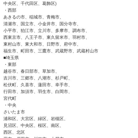
中央区、千代田区、葛飾区)
・西部
あきるの市、稲城市、青梅市、
清瀬市、国立市、小金井市、国分寺市、
小平市、狛江市、立川市、多摩市、調布市、
西東京市、八王子市、東久留米市、羽村市、
東村山市、東大和市、日野市、府中市、
福生市、町田市、三鷹市、武蔵野市、武蔵村山市
■埼玉県
・東部
越谷市、春日部市、草加市、
吉川市、三郷市、八潮市、杉戸町、
松伏町、久喜市、蓮田市、幸手市、
行田市、加須市、羽生市、白岡市、
宮代町
・中央
さいたま市
浦和区、大宮区、緑区、岩槻区、
見沼区、中央区、桜区、南区、
西区、北区