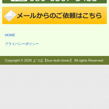
HOME
プライバシーポリシー
Copyright © 2026 よつば【four-leaf-clover】 All rights Reserved.