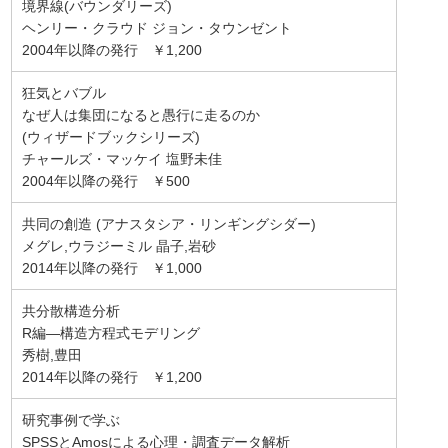
境界線(バウンダリーズ)
ヘンリー・クラウド ジョン・タウンゼント
2004年以降の発行 ￥1,200
狂気とバブル
なぜ人は集団になると愚行に走るのか
(ウィザードブックシリーズ)
チャールズ・マッケイ 塩野未佳
2004年以降の発行 ￥500
共同の創造 (アナスタシア・リンギングシダー)
メグレ,ウラジーミル 晶子,岩砂
2014年以降の発行 ￥1,000
共分散構造分析
R編―構造方程式モデリング
秀樹,豊田
2014年以降の発行 ￥1,200
研究事例で学ぶ
SPSSとAmosによる心理・調査データ解析