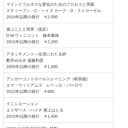
マインドフルネスな変化のためのプロセスと実践
スティーブン・C・ヘイズ カーク・D・ストローサル
2014年以降の発行 ￥2,000
遊ぶことと現実（改訳）
D.W.ウィニコット 橋本雅雄
2015年以降の発行 ￥2,200
アタッチメント―生涯にわたる絆
数井みゆき 遠藤利彦
2005年以降の発行 ￥1,000
アンガーコントロールトレーニング（軽装版)
エマ・ウィリアムズ レベッカ・バーロウ
2012年以降の発行 ￥800
イニシエーション
エリザベス・ハイチ 紫上はとる
2015年以降の発行 ￥1,400