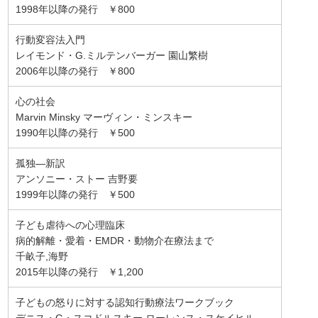
1998年以降の発行 ￥800
行動変容法入門
レイモンド・G.ミルテンバーガー 園山繁樹
2006年以降の発行 ￥800
心の社会
Marvin Minsky マーヴィン・ミンスキー
1990年以降の発行 ￥500
孤独―新訳
アンソニー・ストー 吉野要
1999年以降の発行 ￥500
子ども虐待への心理臨床
病的解離・愛着・EMDR・動物介在療法まで
千畝子,海野
2015年以降の発行 ￥1,200
子どもの怒りに対する認知行動療法ワークブック
デニス・G・スコドルスキー ローレンス・スケイヒル