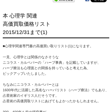
本 心理学 関連
高価買取価格リスト
2015/12/31まで(1)
■心理学関連専門書の高価買い取りリスト(1)になります。
一見、心理学とは関係のなさそうな
ニコラス・カルペパーの「ハーブ事典」を記載していますが、
ハーブ療法も心理面との関係を持っていると考えた為、
ピックアップいたしました。
ちなみにニコラス・カルペパーとは
1600年代に活躍した高名なハーバリスト（ハーブ療法）でもあり、
占星術家のイギリス人だそうです。
占星術の高価買取リストにあげてもよかったかもしれません。
300～400年も前の研究書が、