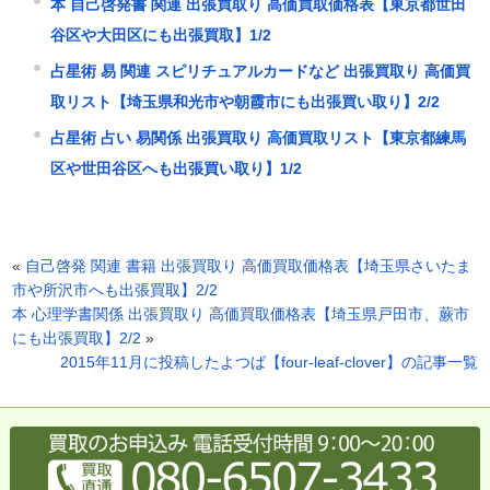
本 自己啓発書 関連 出張買取り 高価買取価格表【東京都世田
谷区や大田区にも出張買取】1/2
占星術 易 関連 スピリチュアルカードなど 出張買取り 高価買
取リスト【埼玉県和光市や朝霞市にも出張買い取り】2/2
占星術 占い 易関係 出張買取り 高価買取リスト【東京都練馬
区や世田谷区へも出張買い取り】1/2
«
自己啓発 関連 書籍 出張買取り 高価買取価格表【埼玉県さいたま
市や所沢市へも出張買取】2/2
本 心理学書関係 出張買取り 高価買取価格表【埼玉県戸田市、蕨市
にも出張買取】2/2
»
2015年11月に投稿したよつば【four-leaf-clover】の記事一覧