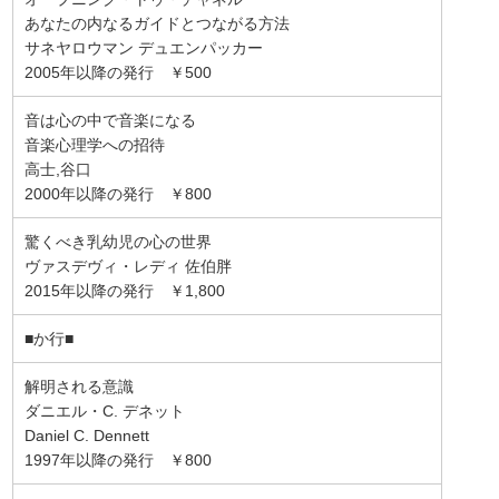
あなたの内なるガイドとつながる方法
サネヤロウマン デュエンパッカー
2005年以降の発行 ￥500
音は心の中で音楽になる
音楽心理学への招待
高士,谷口
2000年以降の発行 ￥800
驚くべき乳幼児の心の世界
ヴァスデヴィ・レディ 佐伯胖
2015年以降の発行 ￥1,800
■か行■
解明される意識
ダニエル・C. デネット
Daniel C. Dennett
1997年以降の発行 ￥800