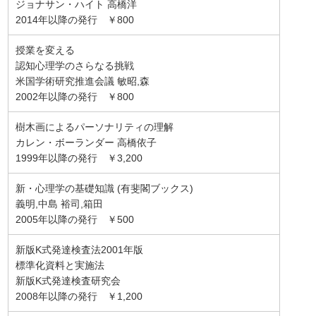
ジョナサン・ハイト 高橋洋
2014年以降の発行 ￥800
授業を変える
認知心理学のさらなる挑戦
米国学術研究推進会議 敏昭,森
2002年以降の発行 ￥800
樹木画によるパーソナリティの理解
カレン・ボーランダー 高橋依子
1999年以降の発行 ￥3,200
新・心理学の基礎知識 (有斐閣ブックス)
義明,中島 裕司,箱田
2005年以降の発行 ￥500
新版K式発達検査法2001年版
標準化資料と実施法
新版K式発達検査研究会
2008年以降の発行 ￥1,200