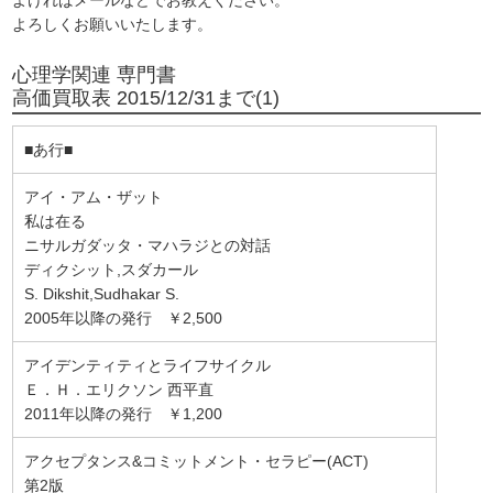
よろしくお願いいたします。
心理学関連 専門書
高価買取表 2015/12/31まで(1)
■あ行■
アイ・アム・ザット
私は在る
ニサルガダッタ・マハラジとの対話
ディクシット,スダカール
S. Dikshit,Sudhakar S.
2005年以降の発行 ￥2,500
アイデンティティとライフサイクル
Ｅ．Ｈ．エリクソン 西平直
2011年以降の発行 ￥1,200
アクセプタンス&コミットメント・セラピー(ACT)
第2版