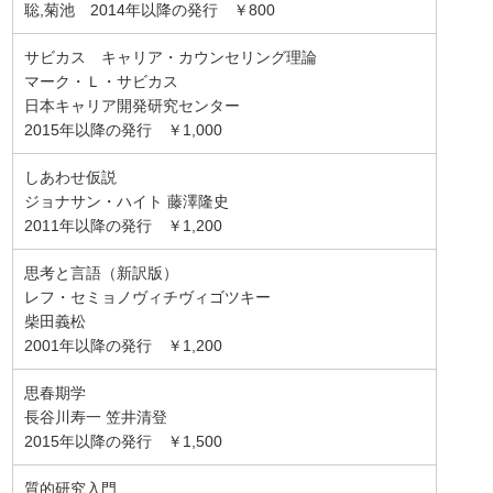
聡,菊池 2014年以降の発行 ￥800
サビカス キャリア・カウンセリング理論
マーク・Ｌ・サビカス
日本キャリア開発研究センター
2015年以降の発行 ￥1,000
しあわせ仮説
ジョナサン・ハイト 藤澤隆史
2011年以降の発行 ￥1,200
思考と言語（新訳版）
レフ・セミョノヴィチヴィゴツキー
柴田義松
2001年以降の発行 ￥1,200
思春期学
長谷川寿一 笠井清登
2015年以降の発行 ￥1,500
質的研究入門