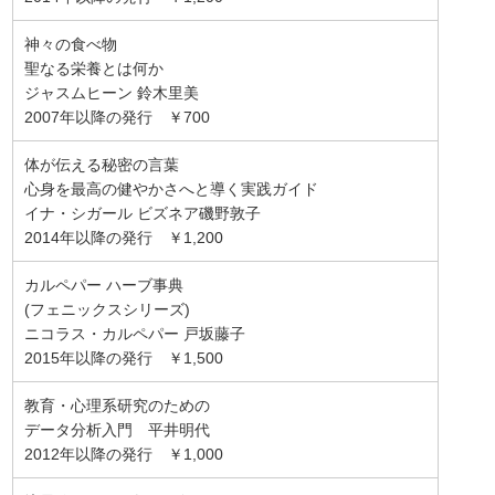
神々の食べ物
聖なる栄養とは何か
ジャスムヒーン 鈴木里美
2007年以降の発行 ￥700
体が伝える秘密の言葉
心身を最高の健やかさへと導く実践ガイド
イナ・シガール ビズネア磯野敦子
2014年以降の発行 ￥1,200
カルペパー ハーブ事典
(フェニックスシリーズ)
ニコラス・カルペパー 戸坂藤子
2015年以降の発行 ￥1,500
教育・心理系研究のための
データ分析入門 平井明代
2012年以降の発行 ￥1,000