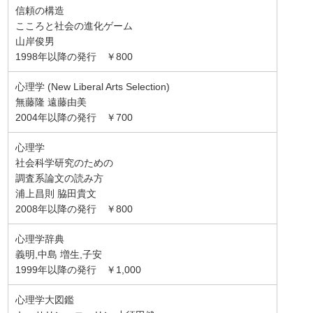
信頼の構造
こころと社会の進化ゲーム
山岸俊男
1998年以降の発行 ￥800
心理学 (New Liberal Arts Selection)
無藤隆 遠藤由美
2004年以降の発行 ￥700
心理学
社会科学研究のための
調査系論文の読み方
浦上昌則 脇田貴文
2008年以降の発行 ￥800
心理学辞典
義明,中島 増生,子安
1999年以降の発行 ￥1,000
心理学大図鑑