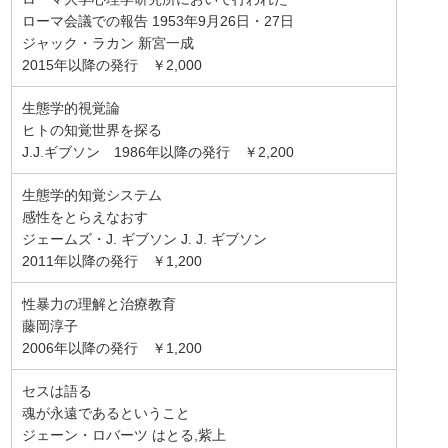
ローマ会議での報告 1953年9月26日・27日
ジャック・ラカン 新宮一成
2015年以降の発行 ￥2,000
生態学的視覚論
ヒトの知覚世界を探る
J.J.ギブソン 1986年以降の発行 ￥2,200
生態学的知覚システム
感性をとらえなおす
ジェームズ・J. ギブソン J. J. ギブソン
2011年以降の発行 ￥1,200
性暴力の理解と治療教育
藤岡淳子
2006年以降の発行 ￥1,200
セスは語る
魂が永遠であるということ
ジェーン・ロバーツ はとる,紫上