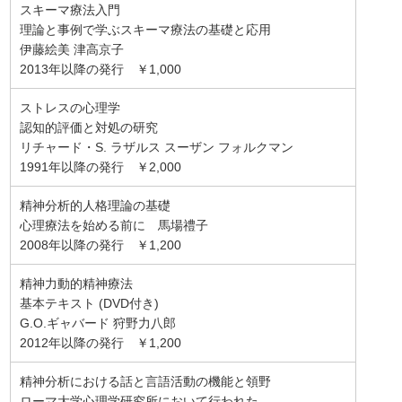
スキーマ療法入門
理論と事例で学ぶスキーマ療法の基礎と応用
伊藤絵美 津高京子
2013年以降の発行 ￥1,000
ストレスの心理学
認知的評価と対処の研究
リチャード・S. ラザルス スーザン フォルクマン
1991年以降の発行 ￥2,000
精神分析的人格理論の基礎
心理療法を始める前に 馬場禮子
2008年以降の発行 ￥1,200
精神力動的精神療法
基本テキスト (DVD付き)
G.O.ギャバード 狩野力八郎
2012年以降の発行 ￥1,200
精神分析における話と言語活動の機能と領野
ローマ大学心理学研究所において行われた