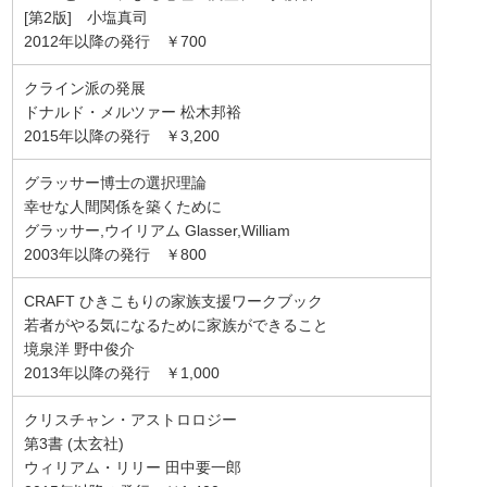
[第2版] 小塩真司
2012年以降の発行 ￥700
クライン派の発展
ドナルド・メルツァー 松木邦裕
2015年以降の発行 ￥3,200
グラッサー博士の選択理論
幸せな人間関係を築くために
グラッサー,ウイリアム Glasser,William
2003年以降の発行 ￥800
CRAFT ひきこもりの家族支援ワークブック
若者がやる気になるために家族ができること
境泉洋 野中俊介
2013年以降の発行 ￥1,000
クリスチャン・アストロロジー
第3書 (太玄社)
ウィリアム・リリー 田中要一郎