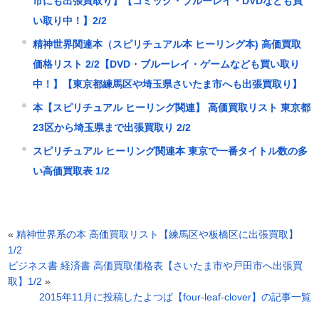
市にも出張買取り】【コミック・ブルーレイ・DVDなども買
い取り中！】2/2
精神世界関連本（スピリチュアル本 ヒーリング本) 高価買取
価格リスト 2/2【DVD・ブルーレイ・ゲームなども買い取り
中！】【東京都練馬区や埼玉県さいたま市へも出張買取り】
本【スピリチュアル ヒーリング関連】 高価買取リスト 東京都
23区から埼玉県まで出張買取り 2/2
スピリチュアル ヒーリング関連本 東京で一番タイトル数の多
い高価買取表 1/2
«
精神世界系の本 高価買取リスト【練馬区や板橋区に出張買取】
1/2
ビジネス書 経済書 高価買取価格表【さいたま市や戸田市へ出張買
取】1/2
»
2015年11月に投稿したよつば【four-leaf-clover】の記事一覧