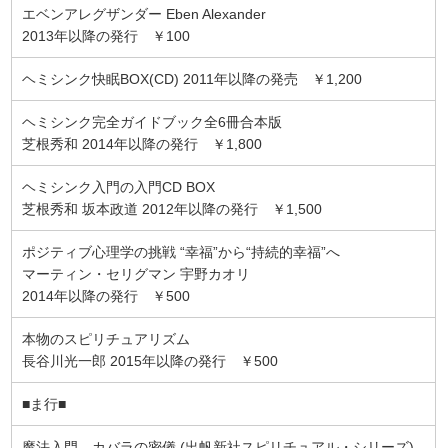
エベンアレグザンダー Eben Alexander
2013年以降の発行 ￥100
ヘミシンク快眠BOX(CD) 2011年以降の発売 ￥1,200
ヘミシンク完全ガイドブック全6冊合本版
芝根秀和 2014年以降の発行 ￥1,800
ヘミシンク入門の入門CD BOX
芝根秀和 坂本政道 2012年以降の発行 ￥1,500
ポジティブ心理学の挑戦 “幸福”から“持続的幸福”へ
マーティン・セリグマン 宇野カオリ
2014年以降の発行 ￥500
本物のスピリチュアリズム
長谷川光一郎 2015年以降の発行 ￥500
■ま行■
魔法入門―カバラの密儀 (出帆新社スピリチュアル・シリーズ)