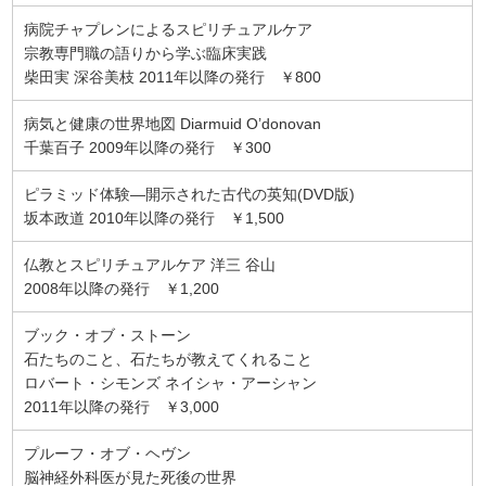
病院チャプレンによるスピリチュアルケア
宗教専門職の語りから学ぶ臨床実践
柴田実 深谷美枝 2011年以降の発行 ￥800
病気と健康の世界地図 Diarmuid O’donovan
千葉百子 2009年以降の発行 ￥300
ピラミッド体験―開示された古代の英知(DVD版)
坂本政道 2010年以降の発行 ￥1,500
仏教とスピリチュアルケア 洋三 谷山
2008年以降の発行 ￥1,200
ブック・オブ・ストーン
石たちのこと、石たちが教えてくれること
ロバート・シモンズ ネイシャ・アーシャン
2011年以降の発行 ￥3,000
プルーフ・オブ・ヘヴン
脳神経外科医が見た死後の世界