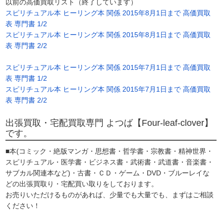
以前の高価買取リスト（終了しています）
スピリチュアル本 ヒーリング本 関係 2015年8月1日まで 高価買取
表 専門書 1/2
スピリチュアル本 ヒーリング本 関係 2015年8月1日まで 高価買取
表 専門書 2/2
スピリチュアル本 ヒーリング本 関係 2015年7月1日まで 高価買取
表 専門書 1/2
スピリチュアル本 ヒーリング本 関係 2015年7月1日まで 高価買取
表 専門書 2/2
出張買取・宅配買取専門 よつば【Four-leaf-clover】
です。
■本(コミック・絶版マンガ・思想書・哲学書・宗教書・精神世界・
スピリチュアル・医学書・ビジネス書・武術書・武道書・音楽書・
サブカル関連本など)・古書・ＣＤ・ゲーム・DVD・ブルーレイな
どの出張買取り・宅配買い取りをしております。
お売りいただけるものがあれば、少量でも大量でも、まずはご相談
ください！