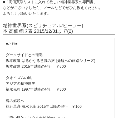
■「高価買取リストに入れて欲しい精神世界系の専門書」
などがございましたら、メールなどでぜひお教えください。
よろしくお願いいたします。
精神世界系(スピリチュアル/ヒーラー)
本 高価買取表 2015/12/31まで(2)
■た行■
ダークサイドとの遭遇
坂本政道 はるかなる意識の旅 (覚醒への旅路シリーズ)
坂本政道 2015年以降の発行 ￥500
タオイズムの風
アジアの精神世界
福永光司 1997年以降の発行 ￥300
魂の燃焼へ
執行草舟 清水克衛 2015年以降の発行 ￥100
「魂の目的」ソウルナビゲーション