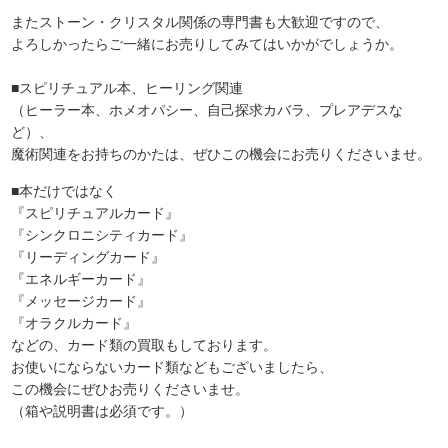
またストーン・クリスタル関係の専門書も大歓迎ですので、
よろしかったらご一緒にお売りしてみてはいかがでしょうか。
■スピリチュアル本、ヒーリング関連
（ヒーラー本、ホメオパシー、自己探求カバラ、プレアデスな
ど）、
魔術関連をお持ちのかたは、ぜひこの機会にお売りくださいませ。
■本だけではなく
『スピリチュアルカード』
『シンクロニシティカード』
『リーディングカード』
『エネルギーカード』
『メッセージカード』
『オラクルカード』
などの、カード類の買取もしております。
お使いにならないカード類などもございましたら、
この機会にぜひお売りくださいませ。
（箱や説明書は必須です。）