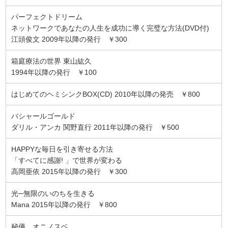
パーフェクトドリーム
ネットワークであなたの人生を成功に導く完璧な方法(DVD付)
江頭俊文 2009年以降の発行 ￥300
箱庭療法の世界 東山紘久
1994年以降の発行 ￥100
はじめてのヘミシンクBOX(CD) 2010年以降の発売 ￥800
バシャールゴールド
ダリル・アンカ 関野直行 2011年以降の発行 ￥500
HAPPYな毎日を引き寄せる方法
「すべてに感謝! 」で世界が変わる
高岡亜依 2015年以降の発行 ￥300
光─無限のいのちを生きる
Mana 2015年以降の発行 ￥800
秘儀 オニノスベ