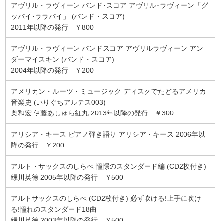
アヴリル・ラヴィーン バンド･スコア アヴリル･ラヴィーン「グ
ッバイ･ララバイ」 (バンド・スコア)
2011年以降の発行 ￥800
アヴリル・ラヴィーン バンドスコア アヴリルラヴィーン アン
ダーマイスキン (バンド・スコア)
2004年以降の発行 ￥200
アメリカン・ルーツ・ミュージック ディスクでたどるアメリカ
音楽史 (いりぐちアルテス003)
奥和宏 伊藤あしゅら紅丸 2013年以降の発行 ￥300
アリシア・キース ピアノ弾き語り アリシア・キース 2006年以
降の発行 ￥200
アルト・サックスのしらべ 憧憬のスタンダード編 (CD2枚付き)
緑川英徳 2005年以降の発行 ￥500
アルトサックスのしらべ (CD2枚付き) 必ず吹ける!上手に吹け
る!憧れのスタンダード18曲
緑川英徳 2003年以降の発行 ￥500