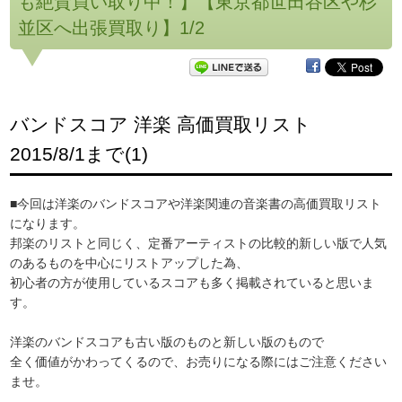
も絶賛買い取り中！】【東京都世田谷区や杉
並区へ出張買取り】1/2
バンドスコア 洋楽 高価買取リスト
2015/8/1まで(1)
■今回は洋楽のバンドスコアや洋楽関連の音楽書の高価買取リスト
になります。
邦楽のリストと同じく、定番アーティストの比較的新しい版で人気
のあるものを中心にリストアップした為、
初心者の方が使用しているスコアも多く掲載されていると思いま
す。
洋楽のバンドスコアも古い版のものと新しい版のもので
全く価値がかわってくるので、お売りになる際にはご注意ください
ませ。