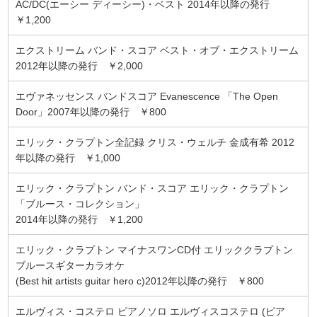
AC/DC(エーシー ディーシー)・ベスト 2014年以降の発行
￥1,200
エクストリーム バンド・スコア ベスト・オブ・エクストリーム
2012年以降の発行 ￥2,000
エヴァネッセンス バンドスコア Evanescence 「The Open
Door」2007年以降の発行 ￥800
エリック・クラプトン全記録 クリス・ウェルチ 金成有希 2012
年以降の発行 ￥1,000
エリック・クラプトン バンド・スコア エリック・クラプトン
「ブルース・コレクション」
2014年以降の発行 ￥1,200
エリック・クラプトン マイナスワンCD付 エリッククラプトン
ブルースギターカラオケ
(Best hit artists guitar hero c)2012年以降の発行 ￥800
エルヴィス・コステロ ピアノソロ エルヴィスコステロ (ピア