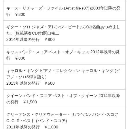
キース・リチャーズ・ファイル (Artist file (07))2003年以降の発
行 ￥300
ギター・ソロ ジャズ・アレンジ・ビートルズの名曲あつめまし
た。(模範演奏CD付)関口祐二
2014年以降の発行 ￥800
キッス バンド・スコア ベスト・オブ・キッス 2012年以降の発
行 ￥800
キャロル・キング ピアノ・コレクション キャロル・キング (ピ
アノ・ソロ&弾き語り)
2013年以降の発行 ￥500
クイーン バンド・スコア ベスト・オブ・クイーン 2014年以降
の発行 ￥1,500
クリーデンス・クリアウォーター・リバイバル バンド･スコア
C. C. R.･ベスト (バンド・スコア)
2011年以降の発行 ￥1,000