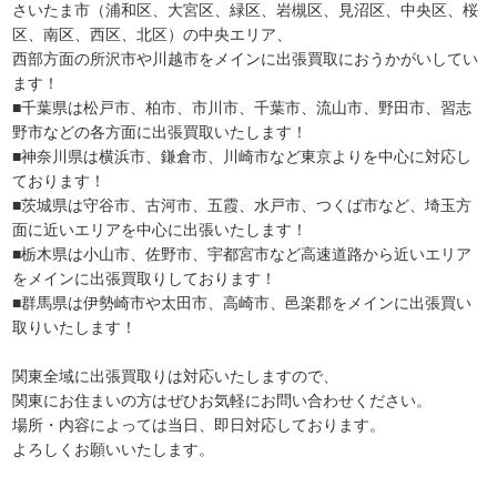
さいたま市（浦和区、大宮区、緑区、岩槻区、見沼区、中央区、桜
区、南区、西区、北区）の中央エリア、
西部方面の所沢市や川越市をメインに出張買取におうかがいしてい
ます！
■千葉県は松戸市、柏市、市川市、千葉市、流山市、野田市、習志
野市などの各方面に出張買取いたします！
■神奈川県は横浜市、鎌倉市、川崎市など東京よりを中心に対応し
ております！
■茨城県は守谷市、古河市、五霞、水戸市、つくば市など、埼玉方
面に近いエリアを中心に出張いたします！
■栃木県は小山市、佐野市、宇都宮市など高速道路から近いエリア
をメインに出張買取りしております！
■群馬県は伊勢崎市や太田市、高崎市、邑楽郡をメインに出張買い
取りいたします！
関東全域に出張買取りは対応いたしますので、
関東にお住まいの方はぜひお気軽にお問い合わせください。
場所・内容によっては当日、即日対応しております。
よろしくお願いいたします。