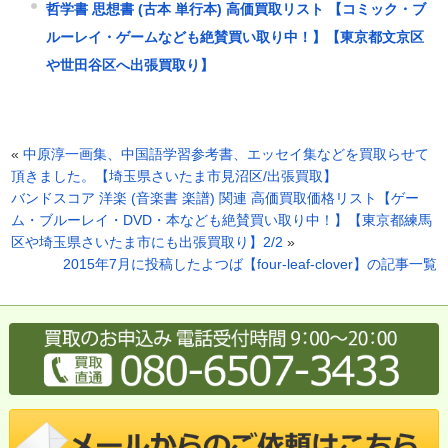
哲学書 思想書 (古本 単行本) 高価買取リスト 【コミック・ブ
ルーレイ・ゲームなども絶賛買い取り中！】【東京都文京区
や世田谷区へ出張買取り】
«
中原淳一画集、中国語学習参考書、エッセイ集などを買取らせて
頂きました。【埼玉県さいたま市見沼区/出張買取】
バンドスコア 洋楽 (音楽書 楽譜) 関連 高価買取価格リスト【ゲー
ム・ブルーレイ・DVD・本なども絶賛買い取り中！】【東京都練馬
区や埼玉県さいたま市にも出張買取り】2/2
»
2015年7月に投稿したよつば【four-leaf-clover】の記事一覧