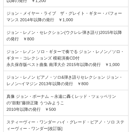
以降の発行 ￥1,200
ジョン・メイヤー・ライブ ザ・グレイト・ギター・パフォー
マンス 2014年以降の発行 ￥1,000
ジョン・レノン・セレクション(ウクレレ弾き語り)2015年以降
の発行 ￥800
ジョン・レノン ソロ・ギターで奏でる ジョン・レノン／ソロ・
ギター・コレクションズ 模範演奏CD付
永久保存版ベスト曲集 南澤大介 2015年以降の発行 ￥1,000
ジョン・レノン ピアノ・ソロ&弾き語りセレクション ジョン・
レノン~イマジン 2013年以降の発行 ￥800
真像 ジョン・ボーナム ～永遠に轟くレッド・ツェッペリン
の“鼓動”藤掛正隆 うつみようこ
2010年以降の発行 ￥500
スティーヴィー・ワンダー ハイ・グレード・ピアノ・ソロ ステ
ィーヴィー・ワンダー[改訂版]